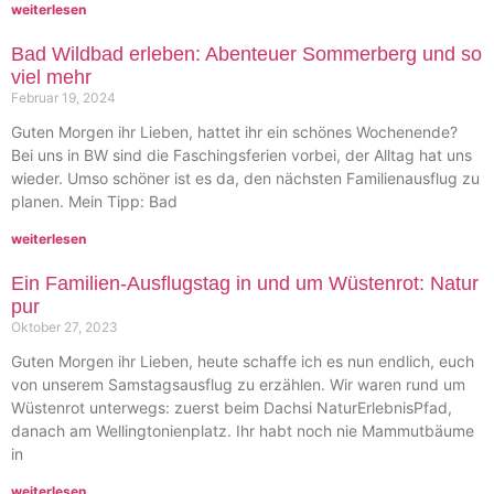
weiterlesen
Bad Wildbad erleben: Abenteuer Sommerberg und so
viel mehr
Februar 19, 2024
Guten Morgen ihr Lieben, hattet ihr ein schönes Wochenende?
Bei uns in BW sind die Faschingsferien vorbei, der Alltag hat uns
wieder. Umso schöner ist es da, den nächsten Familienausflug zu
planen. Mein Tipp: Bad
weiterlesen
Ein Familien-Ausflugstag in und um Wüstenrot: Natur
pur
Oktober 27, 2023
Guten Morgen ihr Lieben, heute schaffe ich es nun endlich, euch
von unserem Samstagsausflug zu erzählen. Wir waren rund um
Wüstenrot unterwegs: zuerst beim Dachsi NaturErlebnisPfad,
danach am Wellingtonienplatz. Ihr habt noch nie Mammutbäume
in
weiterlesen