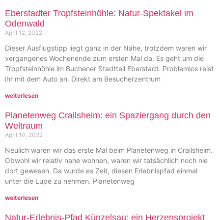
Eberstadter Tropfsteinhöhle: Natur-Spektakel im
Odenwald
April 12, 2022
Dieser Ausflugstipp liegt ganz in der Nähe, trotzdem waren wir
vergangenes Wochenende zum ersten Mal da. Es geht um die
Tropfsteinhöhle im Buchener Stadtteil Eberstadt. Problemlos reist
ihr mit dem Auto an. Direkt am Besucherzentrum
weiterlesen
Planetenweg Crailsheim: ein Spaziergang durch den
Weltraum
April 10, 2022
Neulich waren wir das erste Mal beim Planetenweg in Crailsheim.
Obwohl wir relativ nahe wohnen, waren wir tatsächlich noch nie
dort gewesen. Da wurde es Zeit, diesen Erlebnispfad einmal
unter die Lupe zu nehmen. Planetenweg
weiterlesen
Natur-Erlebnis-Pfad Künzelsau: ein Herzensprojekt