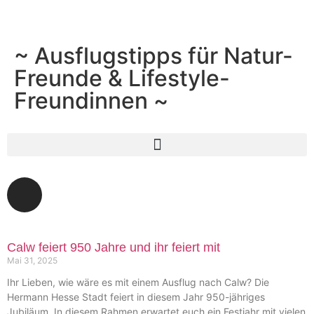
~ Ausflugstipps für Natur-
Freunde & Lifestyle-
Freundinnen ~
Calw feiert 950 Jahre und ihr feiert mit
Mai 31, 2025
Ihr Lieben, wie wäre es mit einem Ausflug nach Calw? Die
Hermann Hesse Stadt feiert in diesem Jahr 950-jähriges
Jubiläum. In diesem Rahmen erwartet euch ein Festjahr mit vielen