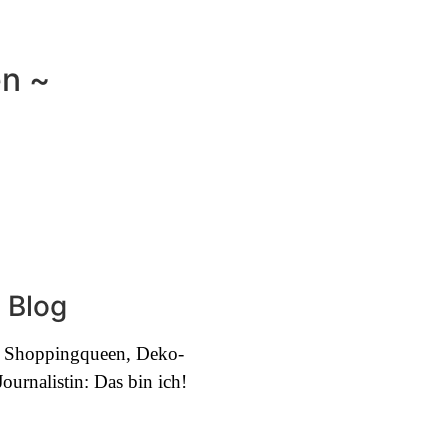
en ~
 Blog
e, Shoppingqueen, Deko-
urnalistin: Das bin ich!