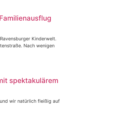
Familienausflug
 Ravensburger Kinderwelt.
itenstraße. Nach wenigen
mit spektakulärem
nd wir natürlich fleißig auf