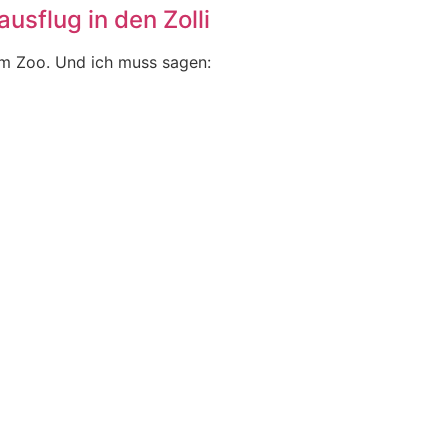
usflug in den Zolli
im Zoo. Und ich muss sagen: