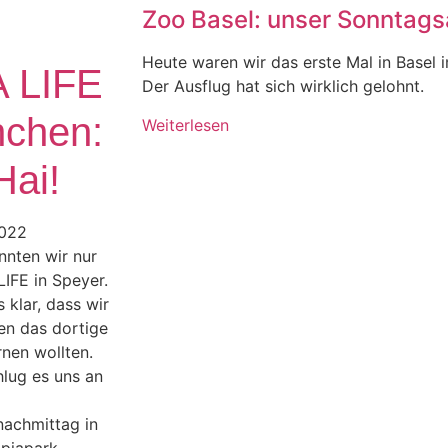
Zoo Basel: unser Sonntagsa
Heute waren wir das erste Mal in Basel 
 LIFE
Der Ausflug hat sich wirklich gelohnt.
chen:
Weiterlesen
Hai!
2022
nnten wir nur
IFE in Speyer.
 klar, dass wir
en das dortige
nen wollten.
lug es uns an
achmittag in