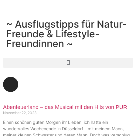
~ Ausflugstipps für Natur-
Freunde & Lifestyle-
Freundinnen ~
Abenteuerland – das Musical mit den Hits von PUR
November 22, 2023
Einen schönen guten Morgen ihr Lieben, ich hatte ein
wundervolles Wochenende in Düsseldorf – mit meinem Mann,
meiner kleinen Schwester und deren Mann. Doch was verschlug