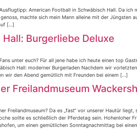
 Ausflugtipp: American Football in Schwäbisch Hall. Da ich 
 genoss, machte sich mein Mann alleine mit der Jüngsten
auf […]
Hall: Burgerliebe Deluxe
Fans unter euch? Für all jene habe ich heute einen top Gas
bisch Hall: moderner Burgerladen Nachdem wir vorletzte
n wir den Abend gemütlich mit Freunden bei einem […]
her Freilandmuseum Wackers
oher Freilandmuseum? Da es „fast“ vor unserer Hautür liegt, 
che sollte es schließlich der Pferdetag sein. Hohenloher 
ershofen, um einen gemütlichen Sonntagnachmittag bei ei