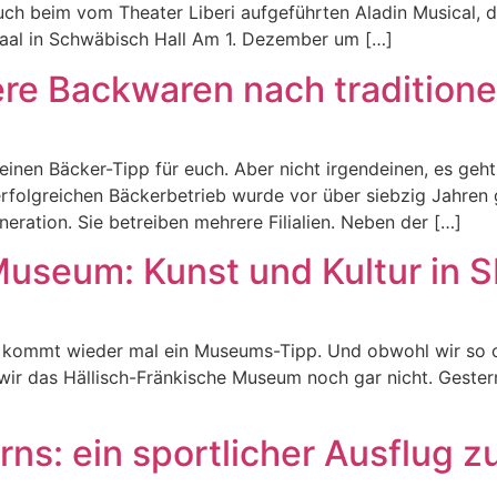
uch beim vom Theater Liberi aufgeführten Aladin Musical, d
saal in Schwäbisch Hall Am 1. Dezember um […]
ere Backwaren nach tradition
inen Bäcker-Tipp für euch. Aber nicht irgendeinen, es geht
 erfolgreichen Bäckerbetrieb wurde vor über siebzig Jahren
neration. Sie betreiben mehrere Filialien. Neben der […]
Museum: Kunst und Kultur in 
kommt wieder mal ein Museums-Tipp. Und obwohl wir so of
 wir das Hällisch-Fränkische Museum noch gar nicht. Geste
ns: ein sportlicher Ausflug z