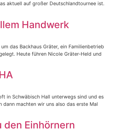
as aktuell auf großer Deutschlandtournee ist.
ellem Handwerk
 um das Backhaus Gräter, ein Familienbetrieb
 gelegt. Heute führen Nicole Gräter-Held und
SHA
t in Schwäbisch Hall unterwegs sind und es
rn dann machten wir uns also das erste Mal
u den Einhörnern