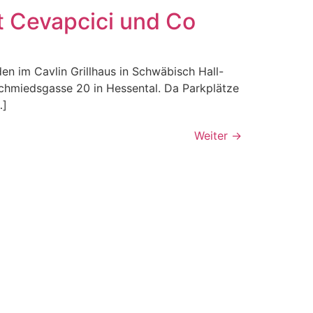
t Cevapcici und Co
en im Cavlin Grillhaus in Schwäbisch Hall-
Schmiedsgasse 20 in Hessental. Da Parkplätze
…]
Weiter
→