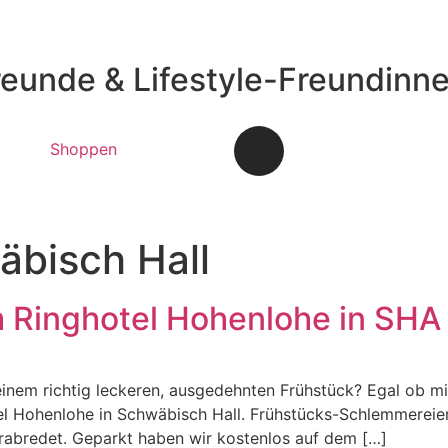
reunde & Lifestyle-Freundinn
Shoppen
bisch Hall
 Ringhotel Hohenlohe in SHA
einem richtig leckeren, ausgedehnten Frühstück? Egal ob mi
el Hohenlohe in Schwäbisch Hall. Frühstücks-Schlemmerei
rabredet. Geparkt haben wir kostenlos auf dem […]