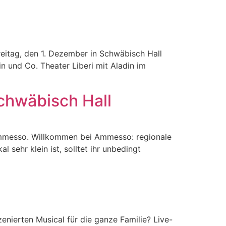
reitag, den 1. Dezember in Schwäbisch Hall
n und Co. Theater Liberi mit Aladin im
chwäbisch Hall
 Ammesso. Willkommen bei Ammesso: regionale
ehr klein ist, solltet ihr unbedingt
zenierten Musical für die ganze Familie? Live-