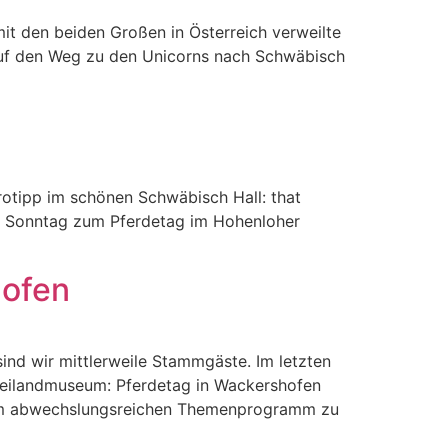
mit den beiden Großen in Österreich verweilte
 auf den Weg zu den Unicorns nach Schwäbisch
trotipp im schönen Schwäbisch Hall: that
n Sonntag zum Pferdetag im Hohenloher
hofen
sind wir mittlerweile Stammgäste. Im letzten
Freilandmuseum: Pferdetag in Wackershofen
nem abwechslungsreichen Themenprogramm zu