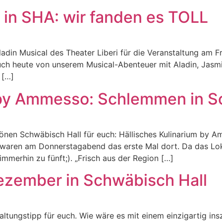
 in SHA: wir fanden es TOLL
adin Musical des Theater Liberi für die Veranstaltung am F
uch heute von unserem Musical-Abenteuer mit Aladin, Jasmi
 […]
 by Ammesso: Schlemmen in S
hönen Schwäbisch Hall für euch: Hällisches Kulinarium by
ren am Donnerstagabend das erste Mal dort. Da das Lokal s
immerhin zu fünft;). „Frisch aus der Region […]
Dezember in Schwäbisch Hall
taltungstipp für euch. Wie wäre es mit einem einzigartig ins