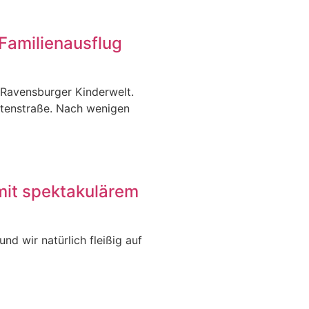
Familienausflug
 Ravensburger Kinderwelt.
itenstraße. Nach wenigen
mit spektakulärem
nd wir natürlich fleißig auf