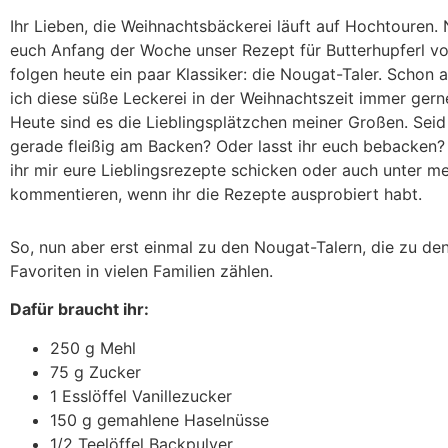
Ihr Lieben, die Weihnachtsbäckerei läuft auf Hochtouren
euch Anfang der Woche unser Rezept für Butterhupferl vor
folgen heute ein paar Klassiker: die Nougat-Taler. Schon 
ich diese süße Leckerei in der Weihnachtszeit immer ger
Heute sind es die Lieblingsplätzchen meiner Großen. Seid
gerade fleißig am Backen? Oder lasst ihr euch bebacken?
ihr mir eure Lieblingsrezepte schicken oder auch unter m
kommentieren, wenn ihr die Rezepte ausprobiert habt.
So, nun aber erst einmal zu den Nougat-Talern, die zu de
Favoriten in vielen Familien zählen.
Dafür braucht ihr:
250 g Mehl
75 g Zucker
1 Esslöffel Vanillezucker
150 g gemahlene Haselnüsse
1/2 Teelöffel Backpulver