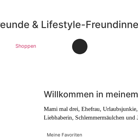
reunde & Lifestyle-Freundinn
Shoppen
Willkommen in meinem
Mami mal drei, Ehefrau, Urlaubsjunki
Liebhaberin, Schlemmermäulchen und Jo
Meine Favoriten