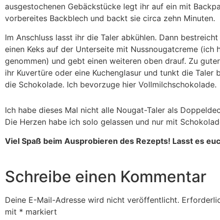
ausgestochenen Gebäckstücke legt ihr auf ein mit Backpa
vorbereites Backblech und backt sie circa zehn Minuten.
Im Anschluss lasst ihr die Taler abkühlen. Dann bestreicht
einen Keks auf der Unterseite mit Nussnougatcreme (ich 
genommen) und gebt einen weiteren oben drauf. Zu guter
ihr Kuvertüre oder eine Kuchenglasur und tunkt die Taler b
die Schokolade. Ich bevorzuge hier Vollmilchschokolade.
Ich habe dieses Mal nicht alle Nougat-Taler als Doppelde
Die Herzen habe ich solo gelassen und nur mit Schokolad
Viel Spaß beim Ausprobieren des Rezepts! Lasst es e
Schreibe einen Kommentar
Deine E-Mail-Adresse wird nicht veröffentlicht.
Erforderli
mit
*
markiert