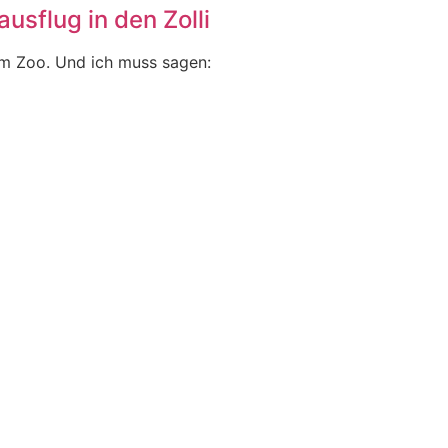
usflug in den Zolli
im Zoo. Und ich muss sagen: