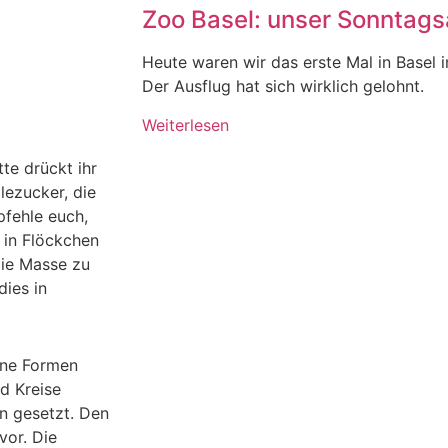
Zoo Basel: unser Sonntagsa
Heute waren wir das erste Mal in Basel 
Der Ausflug hat sich wirklich gelohnt.
Weiterlesen
tte drückt ihr
lezucker, die
pfehle euch,
 in Flöckchen
die Masse zu
dies in
dene Formen
d Kreise
en gesetzt. Den
vor. Die