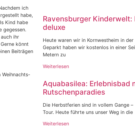
. Nachdem ich
gestellt habe,
Ravensburger Kinderwelt: 
als Kind habe
deluxe
ne gegessen.
 auch ihr
Heute waren wir in Kornwestheim in der
 Gerne könnt
Geparkt haben wir kostenlos in einer Se
einen Beiträgen
Metern zu
Weiterlesen
n Weihnachts-
Aquabasilea: Erlebnisbad 
Rutschenparadies
Die Herbstferien sind in vollem Gange – u
Tour. Heute führte uns unser Weg in die
Weiterlesen