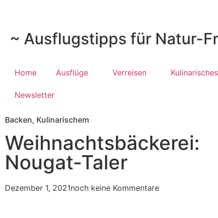
~ Ausflugstipps für Natur-F
Home
Ausflüge
Verreisen
Kulinarisches
Newsletter
Backen
,
Kulinarischem
Weihnachtsbäckerei:
Nougat-Taler
Dezember 1, 2021
noch keine Kommentare