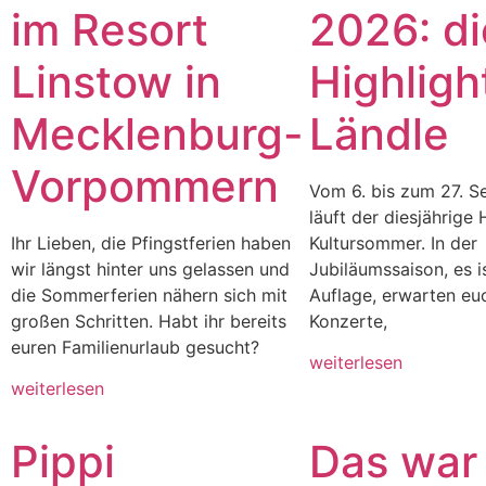
im Resort
2026: di
Linstow in
Highligh
Mecklenburg-
Ländle
Vorpommern
Vom 6. bis zum 27. 
läuft der diesjährige
Ihr Lieben, die Pfingstferien haben
Kultursommer. In der
wir längst hinter uns gelassen und
Jubiläumssaison, es i
die Sommerferien nähern sich mit
Auflage, erwarten eu
großen Schritten. Habt ihr bereits
Konzerte,
euren Familienurlaub gesucht?
weiterlesen
weiterlesen
Pippi
Das war