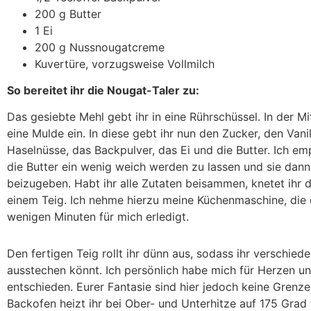
200 g Butter
1 Ei
200 g Nussnougatcreme
Kuvertüre, vorzugsweise Vollmilch
So bereitet ihr die Nougat-Taler zu:
Das gesiebte Mehl gebt ihr in eine Rührschüssel. In der Mi
eine Mulde ein. In diese gebt ihr nun den Zucker, den Vanil
Haselnüsse, das Backpulver, das Ei und die Butter. Ich em
die Butter ein wenig weich werden zu lassen und sie dann
beizugeben. Habt ihr alle Zutaten beisammen, knetet ihr 
einem Teig. Ich nehme hierzu meine Küchenmaschine, die 
wenigen Minuten für mich erledigt.
Den fertigen Teig rollt ihr dünn aus, sodass ihr verschie
ausstechen könnt. Ich persönlich habe mich für Herzen un
entschieden. Eurer Fantasie sind hier jedoch keine Grenz
Backofen heizt ihr bei Ober- und Unterhitze auf 175 Grad 