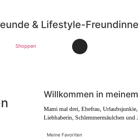
reunde & Lifestyle-Freundinn
Shoppen
Willkommen in meinem
en
Mami mal drei, Ehefrau, Urlaubsjunki
Liebhaberin, Schlemmermäulchen und Jo
Meine Favoriten