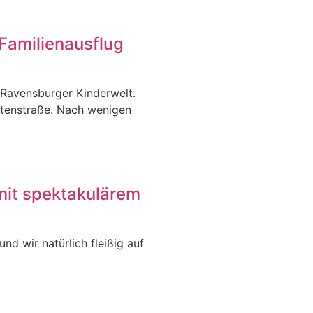
Familienausflug
 Ravensburger Kinderwelt.
itenstraße. Nach wenigen
mit spektakulärem
nd wir natürlich fleißig auf