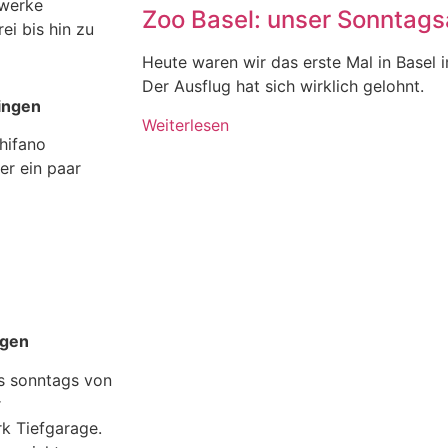
twerke
Zoo Basel: unser Sonntagsa
ei bis hin zu
Heute waren wir das erste Mal in Basel 
Der Ausflug hat sich wirklich gelohnt.
fingen
Weiterlesen
hifano
er ein paar
ngen
is sonntags von
r
rk Tiefgarage.