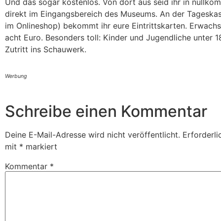
Und das sogar kostenlos. Von dort aus seid ihr in nullko
direkt im Eingangsbereich des Museums. An der Tageskass
im Onlineshop) bekommt ihr eure Eintrittskarten. Erwach
acht Euro. Besonders toll: Kinder und Jugendliche unter 1
Zutritt ins Schauwerk.
Werbung
Schreibe einen Kommentar
Deine E-Mail-Adresse wird nicht veröffentlicht.
Erforderli
mit
*
markiert
Kommentar
*