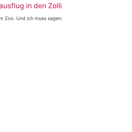
usflug in den Zolli
im Zoo. Und ich muss sagen: