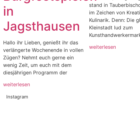
stand in Tauberbisch
in
im Zeichen von Kreati
Kulinarik. Denn: Die g
Jagsthausen
Kleinstadt lud zum
Kunsthandwerkermarkt
Hallo ihr Lieben, genießt ihr das
weiterlesen
verlängerte Wochenende in vollen
Zügen? Nehmt euch gerne ein
wenig Zeit, um euch mit dem
diesjährigen Programm der
weiterlesen
Instagram