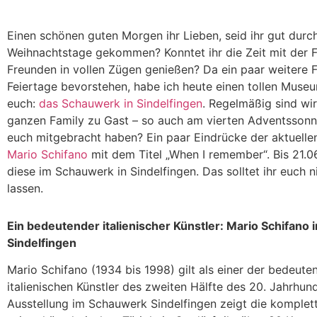
Einen schönen guten Morgen ihr Lieben, seid ihr gut durc
Weihnachtstage gekommen? Konntet ihr die Zeit mit der F
Freunden in vollen Zügen genießen? Da ein paar weitere F
Feiertage bevorstehen, habe ich heute einen tollen Museu
euch:
das Schauwerk in Sindelfingen
. Regelmäßig sind wir
ganzen Family zu Gast – so auch am vierten Adventssonn
euch mitgebracht haben? Ein paar Eindrücke der aktuelle
Mario Schifano
mit dem Titel „When I remember“. Bis 21.0
diese im Schauwerk in Sindelfingen. Das solltet ihr euch 
lassen.
Ein bedeutender italienischer Künstler: Mario Schifano
Sindelfingen
Mario Schifano (1934 bis 1998) gilt als einer der bedeute
italienischen Künstler des zweiten Hälfte des 20. Jahrhund
Ausstellung im Schauwerk Sindelfingen zeigt die komplet