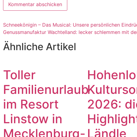
Schneekönigin – Das Musical: Unsere persönlichen Eindr
Genussmanufaktur Wachtelland: lecker schlemmen mit der
Ähnliche Artikel
Toller
Hohenlo
Familienurlaub
Kulturs
im Resort
2026: di
Linstow in
Highligh
Mecklenburg-
Ländle