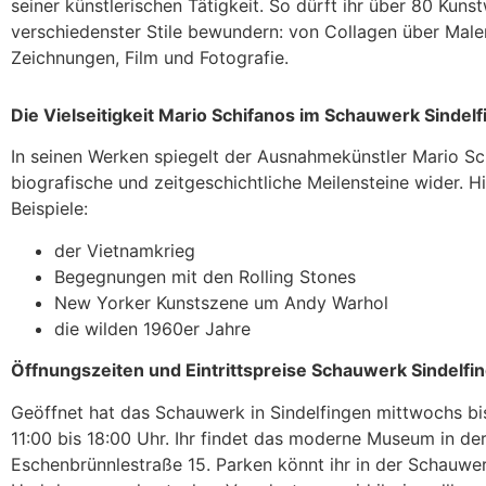
seiner künstlerischen Tätigkeit. So dürft ihr über 80 Kuns
verschiedenster Stile bewundern: von Collagen über Maler
Zeichnungen, Film und Fotografie.
Die Vielseitigkeit Mario Schifanos im Schauwerk Sindel
In seinen Werken spiegelt der Ausnahmekünstler Mario Sc
biografische und zeitgeschichtliche Meilensteine wider. Hi
Beispiele:
der Vietnamkrieg
Begegnungen mit den Rolling Stones
New Yorker Kunstszene um Andy Warhol
die wilden 1960er Jahre
Öffnungszeiten und Eintrittspreise Schauwerk Sindelfi
Geöffnet hat das Schauwerk in Sindelfingen mittwochs b
11:00 bis 18:00 Uhr. Ihr findet das moderne Museum in de
Eschenbrünnlestraße 15. Parken könnt ihr in der Schauwe