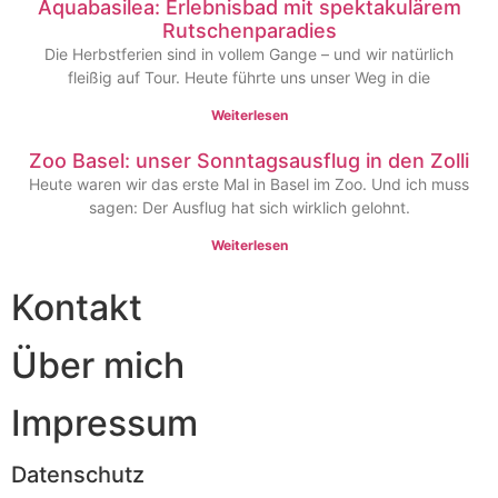
Aquabasilea: Erlebnisbad mit spektakulärem
Rutschenparadies
Die Herbstferien sind in vollem Gange – und wir natürlich
fleißig auf Tour. Heute führte uns unser Weg in die
Weiterlesen
Zoo Basel: unser Sonntagsausflug in den Zolli
Heute waren wir das erste Mal in Basel im Zoo. Und ich muss
sagen: Der Ausflug hat sich wirklich gelohnt.
Weiterlesen
Kontakt
Über mich
Impressum
Datenschutz