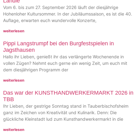
Ländle
Vom 6. bis zum 27. September 2026 läuft der diesjährige
Hohenloher Kultursommer. In der Jubiläumssaison, es ist die 40.
Auflage, erwarten euch wundervolle Konzerte,
weiterlesen
Pippi Langstrumpf bei den Burgfestspielen in
Jagsthausen
Hallo ihr Lieben, genießt ihr das verlängerte Wochenende in
vollen Zügen? Nehmt euch gerne ein wenig Zeit, um euch mit
dem diesjährigen Programm der
weiterlesen
Das war der KUNSTHANDWERKERMARKT 2026 in
TBB
Ihr Lieben, der gestrige Sonntag stand in Tauberbischofsheim
ganz im Zeichen von Kreativität und Kulinarik. Denn: Die
glückliche Kleinstadt lud zum Kunsthandwerkermarkt in die
weiterlesen