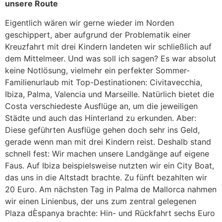
unsere Route
Eigentlich wären wir gerne wieder im Norden
geschippert, aber aufgrund der Problematik einer
Kreuzfahrt mit drei Kindern landeten wir schließlich auf
dem Mittelmeer. Und was soll ich sagen? Es war absolut
keine Notlösung, vielmehr ein perfekter Sommer-
Familienurlaub mit Top-Destinationen: Civitavecchia,
Ibiza, Palma, Valencia und Marseille. Natürlich bietet die
Costa verschiedeste Ausflüge an, um die jeweiligen
Städte und auch das Hinterland zu erkunden. Aber:
Diese geführten Ausflüge gehen doch sehr ins Geld,
gerade wenn man mit drei Kindern reist. Deshalb stand
schnell fest: Wir machen unsere Landgänge auf eigene
Faus. Auf Ibiza beispielsweise nutzten wir ein City Boat,
das uns in die Altstadt brachte. Zu fünft bezahlten wir
20 Euro. Am nächsten Tag in Palma de Mallorca nahmen
wir einen Linienbus, der uns zum zentral gelegenen
Plaza dÈspanya brachte: Hin- und Rückfahrt sechs Euro