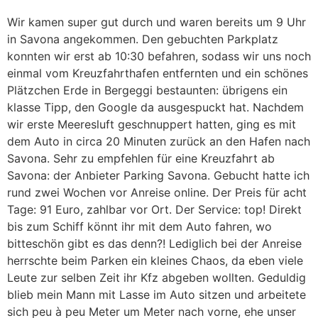
Wir kamen super gut durch und waren bereits um 9 Uhr
in Savona angekommen. Den gebuchten Parkplatz
konnten wir erst ab 10:30 befahren, sodass wir uns noch
einmal vom Kreuzfahrthafen entfernten und ein schönes
Plätzchen Erde in Bergeggi bestaunten: übrigens ein
klasse Tipp, den Google da ausgespuckt hat. Nachdem
wir erste Meeresluft geschnuppert hatten, ging es mit
dem Auto in circa 20 Minuten zurück an den Hafen nach
Savona. Sehr zu empfehlen für eine Kreuzfahrt ab
Savona: der Anbieter Parking Savona. Gebucht hatte ich
rund zwei Wochen vor Anreise online. Der Preis für acht
Tage: 91 Euro, zahlbar vor Ort. Der Service: top! Direkt
bis zum Schiff könnt ihr mit dem Auto fahren, wo
bitteschön gibt es das denn?! Lediglich bei der Anreise
herrschte beim Parken ein kleines Chaos, da eben viele
Leute zur selben Zeit ihr Kfz abgeben wollten. Geduldig
blieb mein Mann mit Lasse im Auto sitzen und arbeitete
sich peu à peu Meter um Meter nach vorne, ehe unser