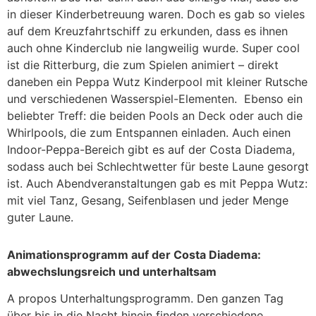
in dieser Kinderbetreuung waren. Doch es gab so vieles
auf dem Kreuzfahrtschiff zu erkunden, dass es ihnen
auch ohne Kinderclub nie langweilig wurde. Super cool
ist die Ritterburg, die zum Spielen animiert – direkt
daneben ein Peppa Wutz Kinderpool mit kleiner Rutsche
und verschiedenen Wasserspiel-Elementen. Ebenso ein
beliebter Treff: die beiden Pools an Deck oder auch die
Whirlpools, die zum Entspannen einladen. Auch einen
Indoor-Peppa-Bereich gibt es auf der Costa Diadema,
sodass auch bei Schlechtwetter für beste Laune gesorgt
ist. Auch Abendveranstaltungen gab es mit Peppa Wutz:
mit viel Tanz, Gesang, Seifenblasen und jeder Menge
guter Laune.
Animationsprogramm auf der Costa Diadema:
abwechslungsreich und unterhaltsam
A propos Unterhaltungsprogramm. Den ganzen Tag
über bis in die Nacht hinein finden verschiedene