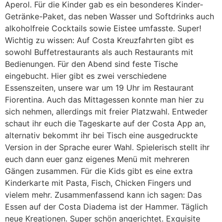
Aperol. Für die Kinder gab es ein besonderes Kinder-
Getränke-Paket, das neben Wasser und Softdrinks auch
alkoholfreie Cocktails sowie Eistee umfasste. Super!
Wichtig zu wissen: Auf Costa Kreuzfahrten gibt es
sowohl Buffetrestaurants als auch Restaurants mit
Bedienungen. Für den Abend sind feste Tische
eingebucht. Hier gibt es zwei verschiedene
Essenszeiten, unsere war um 19 Uhr im Restaurant
Fiorentina. Auch das Mittagessen konnte man hier zu
sich nehmen, allerdings mit freier Platzwahl. Entweder
schaut ihr euch die Tageskarte auf der Costa App an,
alternativ bekommt ihr bei Tisch eine ausgedruckte
Version in der Sprache eurer Wahl. Spielerisch stellt ihr
euch dann euer ganz eigenes Menü mit mehreren
Gängen zusammen. Für die Kids gibt es eine extra
Kinderkarte mit Pasta, Fisch, Chicken Fingers und
vielem mehr. Zusammenfassend kann ich sagen: Das
Essen auf der Costa Diadema ist der Hammer. Täglich
neue Kreationen. Super schön angerichtet. Exquisite