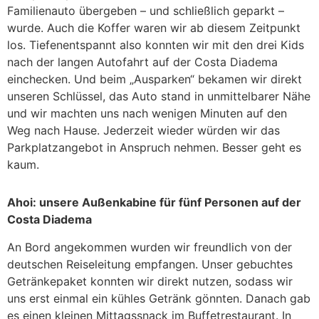
Familienauto übergeben – und schließlich geparkt –
wurde. Auch die Koffer waren wir ab diesem Zeitpunkt
los. Tiefenentspannt also konnten wir mit den drei Kids
nach der langen Autofahrt auf der Costa Diadema
einchecken. Und beim „Ausparken“ bekamen wir direkt
unseren Schlüssel, das Auto stand in unmittelbarer Nähe
und wir machten uns nach wenigen Minuten auf den
Weg nach Hause. Jederzeit wieder würden wir das
Parkplatzangebot in Anspruch nehmen. Besser geht es
kaum.
Ahoi: unsere Außenkabine für fünf Personen auf der
Costa Diadema
An Bord angekommen wurden wir freundlich von der
deutschen Reiseleitung empfangen. Unser gebuchtes
Getränkepaket konnten wir direkt nutzen, sodass wir
uns erst einmal ein kühles Getränk gönnten. Danach gab
es einen kleinen Mittagssnack im Buffetrestaurant. In