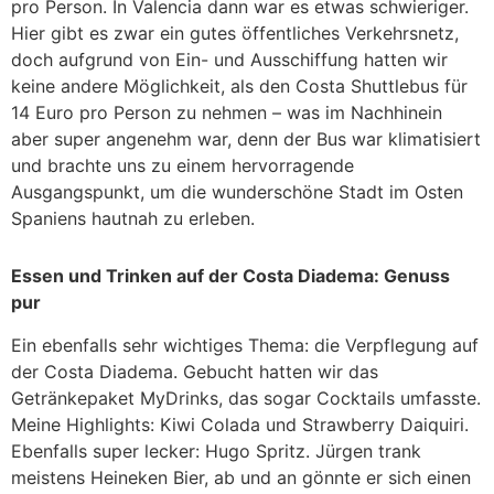
pro Person. In Valencia dann war es etwas schwieriger.
Hier gibt es zwar ein gutes öffentliches Verkehrsnetz,
doch aufgrund von Ein- und Ausschiffung hatten wir
keine andere Möglichkeit, als den Costa Shuttlebus für
14 Euro pro Person zu nehmen – was im Nachhinein
aber super angenehm war, denn der Bus war klimatisiert
und brachte uns zu einem hervorragende
Ausgangspunkt, um die wunderschöne Stadt im Osten
Spaniens hautnah zu erleben.
Essen und Trinken auf der Costa Diadema: Genuss
pur
Ein ebenfalls sehr wichtiges Thema: die Verpflegung auf
der Costa Diadema. Gebucht hatten wir das
Getränkepaket MyDrinks, das sogar Cocktails umfasste.
Meine Highlights: Kiwi Colada und Strawberry Daiquiri.
Ebenfalls super lecker: Hugo Spritz. Jürgen trank
meistens Heineken Bier, ab und an gönnte er sich einen