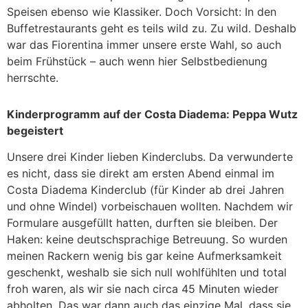
Speisen ebenso wie Klassiker. Doch Vorsicht: In den
Buffetrestaurants geht es teils wild zu. Zu wild. Deshalb
war das Fiorentina immer unsere erste Wahl, so auch
beim Frühstück – auch wenn hier Selbstbedienung
herrschte.
Kinderprogramm auf der Costa Diadema: Peppa Wutz
begeistert
Unsere drei Kinder lieben Kinderclubs. Da verwunderte
es nicht, dass sie direkt am ersten Abend einmal im
Costa Diadema Kinderclub (für Kinder ab drei Jahren
und ohne Windel) vorbeischauen wollten. Nachdem wir
Formulare ausgefüllt hatten, durften sie bleiben. Der
Haken: keine deutschsprachige Betreuung. So wurden
meinen Rackern wenig bis gar keine Aufmerksamkeit
geschenkt, weshalb sie sich null wohlfühlten und total
froh waren, als wir sie nach circa 45 Minuten wieder
abholten. Das war dann auch das einzige Mal, dass sie