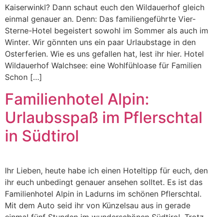
Kaiserwinkl? Dann schaut euch den Wildauerhof gleich
einmal genauer an. Denn: Das familiengeführte Vier-
Sterne-Hotel begeistert sowohl im Sommer als auch im
Winter. Wir gönnten uns ein paar Urlaubstage in den
Osterferien. Wie es uns gefallen hat, lest ihr hier. Hotel
Wildauerhof Walchsee: eine Wohlfühloase für Familien
Schon […]
Familienhotel Alpin:
Urlaubsspaß im Pflerschtal
in Südtirol
Ihr Lieben, heute habe ich einen Hoteltipp für euch, den
ihr euch unbedingt genauer ansehen solltet. Es ist das
Familienhotel Alpin in Ladurns im schönen Pflerschtal.
Mit dem Auto seid ihr von Künzelsau aus in gerade
einmal fünf Stunden im wunderschönen Südtirol. Trotz