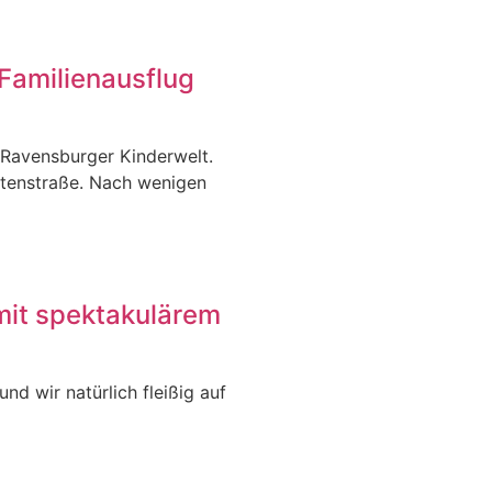
Familienausflug
 Ravensburger Kinderwelt.
itenstraße. Nach wenigen
mit spektakulärem
nd wir natürlich fleißig auf