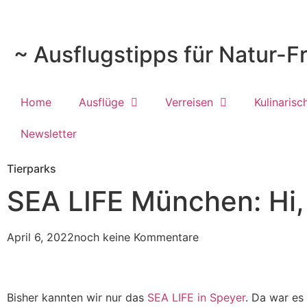
~ Ausflugstipps für Natur-F
Home
Ausflüge
Verreisen
Kulinarisc
Newsletter
Tierparks
SEA LIFE München: Hi,
April 6, 2022
noch keine Kommentare
Bisher kannten wir nur das
SEA LIFE in Speyer
. Da war es 