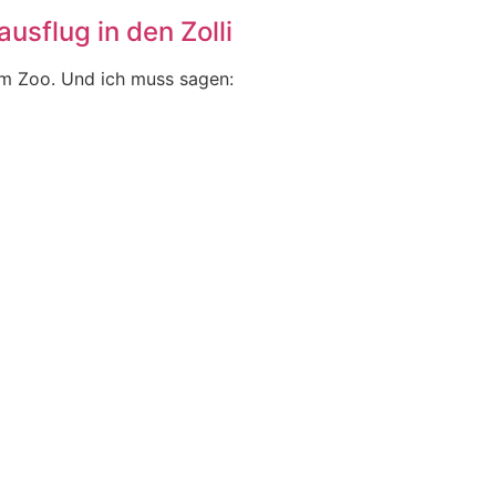
usflug in den Zolli
im Zoo. Und ich muss sagen: