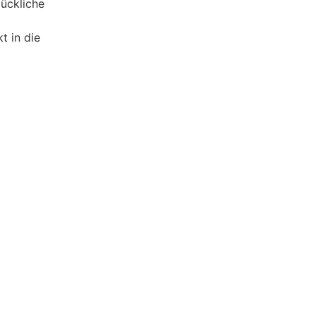
lückliche
 in die