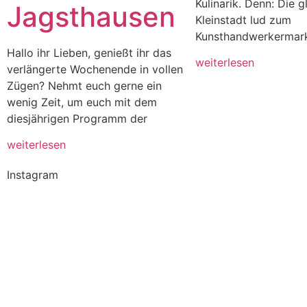
Kulinarik. Denn: Die g
Jagsthausen
Kleinstadt lud zum
Kunsthandwerkermarkt
Hallo ihr Lieben, genießt ihr das
weiterlesen
verlängerte Wochenende in vollen
Zügen? Nehmt euch gerne ein
wenig Zeit, um euch mit dem
diesjährigen Programm der
weiterlesen
Instagram