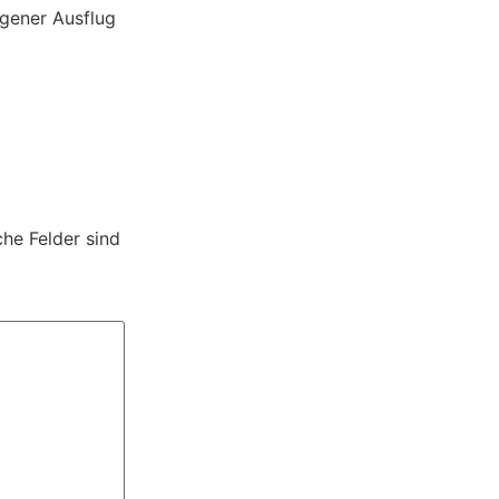
ngener Ausflug
che Felder sind