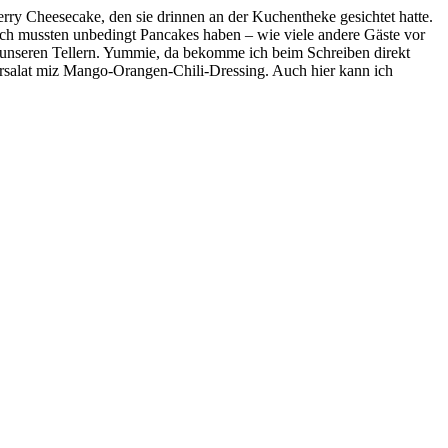
y Cheesecake, den sie drinnen an der Kuchentheke gesichtet hatte.
ch mussten unbedingt Pancakes haben – wie viele andere Gäste vor
 unseren Tellern. Yummie, da bekomme ich beim Schreiben direkt
tersalat miz Mango-Orangen-Chili-Dressing. Auch hier kann ich