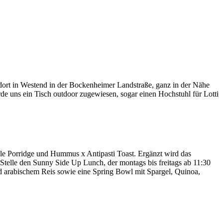
ndort in Westend in der Bockenheimer Landstraße, ganz in der Nähe
de uns ein Tisch outdoor zugewiesen, sogar einen Hochstuhl für Lotti
le Porridge und Hummus x Antipasti Toast. Ergänzt wird das
telle den Sunny Side Up Lunch, der montags bis freitags ab 11:30
nd arabischem Reis sowie eine Spring Bowl mit Spargel, Quinoa,