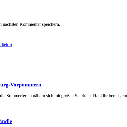
n nächsten Kommentar speichern.
dtetrip
enburg-Vorpommern
d die Sommerferien nähern sich mit großen Schritten. Habt ihr bereits e
ändle