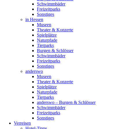
Schwimmbäder
Freizeitparks
Sonstiges
in Hessen
Museen
Theater & Konzerte
Spielplätze
Naturpfade
Tierparks
Burgen & Schlösser
Schwimmbäder
Freizeitparks
Sonstiges
anderswo
Museen
Theater & Konzerte
Spielplätze
Naturpfade
Tierparks
anderswo – Burgen & Schlösser
Schwimmbäder
Freizeitparks
Sonstiges
Verreisen
Hotel-Tipps