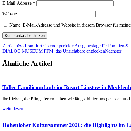
E-Mail-Adresse
*
Website
Name, E-Mail-Adresse und Website in diesem Browser für meine
Zurück
a&o Frankfurt Ostend: perfekte Ausgangslage für Familien-Stä
DIALOG MUSEUM FFM: das Unsichtbare entdecken
Nächster
Ähnliche Artikel
Toller Familienurlaub im Resort Linstow in Meckl
Ihr Lieben, die Pfingstferien haben wir längst hinter uns gelassen un
weiterlesen
Hohenloher Kultursommer 2026: die Highlights im L