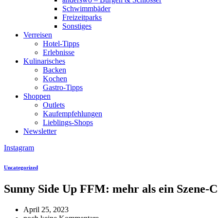
Schwimmbäder
Freizeitparks
Sonstiges
Verreisen
Hotel-Tipps
Erlebnisse
Kulinarisches
Backen
Kochen
Gastro-Tipps
Shoppen
Outlets
Kaufempfehlungen
Lieblings-Shops
Newsletter
Instagram
Uncategorized
Sunny Side Up FFM: mehr als ein Szene-C
April 25, 2023