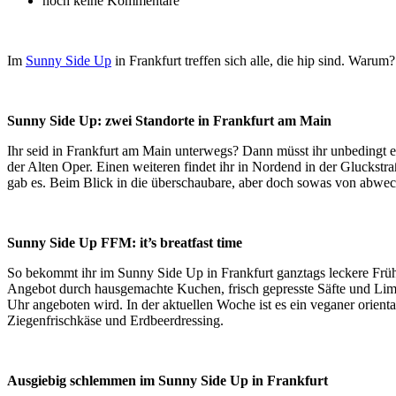
noch keine Kommentare
Im
Sunny Side Up
in Frankfurt treffen sich alle, die hip sind. Warum? 
Sunny Side Up: zwei Standorte in Frankfurt am Main
Ihr seid in Frankfurt am Main unterwegs? Dann müsst ihr unbedingt 
der Alten Oper. Einen weiteren findet ihr in Nordend in der Gluckst
gab es. Beim Blick in die überschaubare, aber doch sowas von abwechs
Sunny Side Up FFM: it’s breatfast time
So bekommt ihr im Sunny Side Up in Frankfurt ganztags leckere Früh
Angebot durch hausgemachte Kuchen, frisch gepresste Säfte und Limo
Uhr angeboten wird. In der aktuellen Woche ist es ein veganer orien
Ziegenfrischkäse und Erdbeerdressing.
Ausgiebig schlemmen im Sunny Side Up in Frankfurt