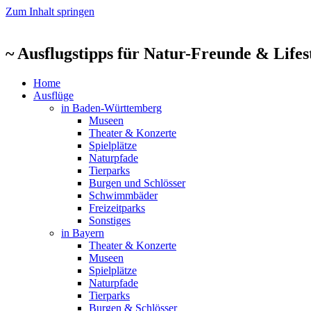
Zum Inhalt springen
~ Ausflugstipps für Natur-Freunde & Life
Home
Ausflüge
in Baden-Württemberg
Museen
Theater & Konzerte
Spielplätze
Naturpfade
Tierparks
Burgen und Schlösser
Schwimmbäder
Freizeitparks
Sonstiges
in Bayern
Theater & Konzerte
Museen
Spielplätze
Naturpfade
Tierparks
Burgen & Schlösser