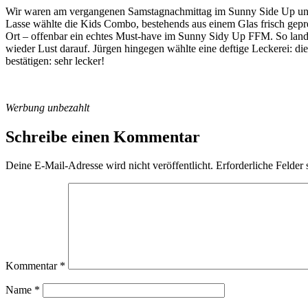
Wir waren am vergangenen Samstagnachmittag im Sunny Side Up und s
Lasse wählte die Kids Combo, bestehends aus einem Glas frisch gep
Ort – offenbar ein echtes Must-have im Sunny Sidy Up FFM. So lande
wieder Lust darauf. Jürgen hingegen wählte eine deftige Leckerei: d
bestätigen: sehr lecker!
Werbung unbezahlt
Schreibe einen Kommentar
Deine E-Mail-Adresse wird nicht veröffentlicht.
Erforderliche Felder 
Kommentar
*
Name
*