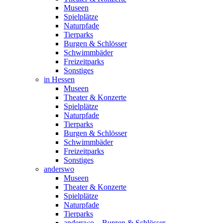
Museen
Spielplätze
Naturpfade
Tierparks
Burgen & Schlösser
Schwimmbäder
Freizeitparks
Sonstiges
in Hessen
Museen
Theater & Konzerte
Spielplätze
Naturpfade
Tierparks
Burgen & Schlösser
Schwimmbäder
Freizeitparks
Sonstiges
anderswo
Museen
Theater & Konzerte
Spielplätze
Naturpfade
Tierparks
anderswo – Burgen & Schlösser