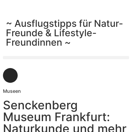
~ Ausflugstipps für Natur-
Freunde & Lifestyle-
Freundinnen ~
Museen
Senckenberg
Museum Frankfurt:
Naturkunde und mehr