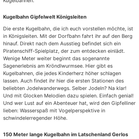
Kugelbahnen.
Kugelbahn Gipfelwelt Königsleiten
Die erste Kugelbahn, die ich euch vorstellen möchte, ist
in Königsleiten. Mit der Dorfbahn fahrt ihr auf den Berg
hinauf. Direkt nach dem Ausstieg befindet sich ein
Piratenschiff-Spielplatz, der zum entdecken einlädt.
Wenige Meter weiter beginnt das sogenannte
Sagenerlebnis am Kröndlwurmsee. Hier gibt es
Kugelbahnen, die jedes Kinderherz höher schlagen
lassen. Auch findet ihr hier die ersten Stationen des
beliebten Jodelwanderwegs. Selber Jodeln? Na klar!
Und mit Glocken Melodien dazu spielen. Einfach genial!
Und wer Lust auf ein Abenteuer hat, wird den Gipfelliner
lieben: Wasserspaß mit Vogelperspektive in
schwindelerregender Höhe.
150 Meter lange Kugelbahn im Latschenland Gerlos