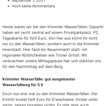
September 1, 2021
noch keine Kommentare
Heute waren wir bei den Krimmler Wasserfällen. Geparkt
haben wir recht zentral auf einem Privatparkplatz: P2,
Tageskarte für fünf Euro. Von hier aus könnt ihr nicht
nur zu den Wasserfällen, sondern auch in die Krimmler
Innenstadt. Hier fand ein Bauernmarkt statt: mit
regionalen Köstlichkeiten wie Tiroler Gröstl. Wir
verbrachten unsere Mittagspause hier und stärkten uns
für den Nachmittag auf dem Berg.
Krimmler Wasserfälle: gut ausgebauter
Wasserfallweg für 5 €
Doch nun erst mal zu den Krimmler Wasserfällen. Der
Eintritt kostet fünf Euro für Erwachsene. Kinder unter
sechs Jahren bezahlen nichts. Es gibt aber auch