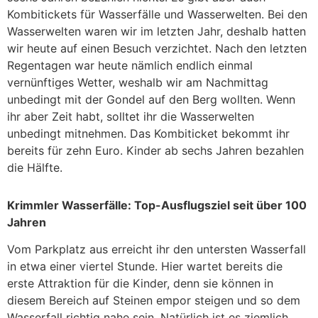
Kombitickets für Wasserfälle und Wasserwelten. Bei den
Wasserwelten waren wir im letzten Jahr, deshalb hatten
wir heute auf einen Besuch verzichtet. Nach den letzten
Regentagen war heute nämlich endlich einmal
vernünftiges Wetter, weshalb wir am Nachmittag
unbedingt mit der Gondel auf den Berg wollten. Wenn
ihr aber Zeit habt, solltet ihr die Wasserwelten
unbedingt mitnehmen. Das Kombiticket bekommt ihr
bereits für zehn Euro. Kinder ab sechs Jahren bezahlen
die Hälfte.
Krimmler Wasserfälle: Top-Ausflugsziel seit über 100
Jahren
Vom Parkplatz aus erreicht ihr den untersten Wasserfall
in etwa einer viertel Stunde. Hier wartet bereits die
erste Attraktion für die Kinder, denn sie können in
diesem Bereich auf Steinen empor steigen und so dem
Wasserfall richtig nahe sein. Natürlich ist es ziemlich