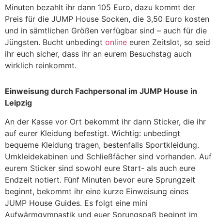
Minuten bezahlt ihr dann 105 Euro, dazu kommt der
Preis für die JUMP House Socken, die 3,50 Euro kosten
und in sämtlichen Größen verfügbar sind – auch für die
Jüngsten. Bucht unbedingt
online
euren Zeitslot, so seid
ihr euch sicher, dass ihr an eurem Besuchstag auch
wirklich reinkommt.
Einweisung durch Fachpersonal im JUMP House in
Leipzig
An der Kasse vor Ort bekommt ihr dann Sticker, die ihr
auf eurer Kleidung befestigt. Wichtig: unbedingt
bequeme Kleidung tragen, bestenfalls Sportkleidung.
Umkleidekabinen und Schließfächer sind vorhanden. Auf
eurem Sticker sind sowohl eure Start- als auch eure
Endzeit notiert. Fünf Minuten bevor eure Sprungzeit
beginnt, bekommt ihr eine kurze Einweisung eines
JUMP House Guides. Es folgt eine mini
Aufwärmgymnastik und euer Sprungspaß beginnt im