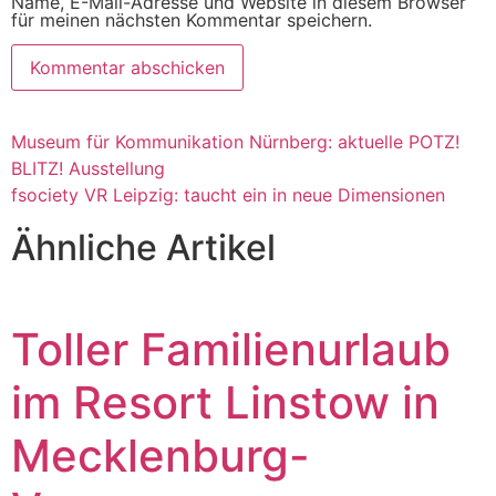
Name, E-Mail-Adresse und Website in diesem Browser
für meinen nächsten Kommentar speichern.
Museum für Kommunikation Nürnberg: aktuelle POTZ!
BLITZ! Ausstellung
fsociety VR Leipzig: taucht ein in neue Dimensionen
Ähnliche Artikel
Toller Familienurlaub
im Resort Linstow in
Mecklenburg-