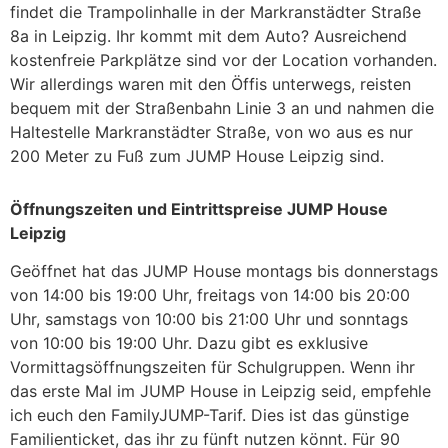
findet die Trampolinhalle in der Markranstädter Straße
8a in Leipzig. Ihr kommt mit dem Auto? Ausreichend
kostenfreie Parkplätze sind vor der Location vorhanden.
Wir allerdings waren mit den Öffis unterwegs, reisten
bequem mit der Straßenbahn Linie 3 an und nahmen die
Haltestelle Markranstädter Straße, von wo aus es nur
200 Meter zu Fuß zum JUMP House Leipzig sind.
Öffnungszeiten und Eintrittspreise JUMP House
Leipzig
Geöffnet hat das JUMP House montags bis donnerstags
von 14:00 bis 19:00 Uhr, freitags von 14:00 bis 20:00
Uhr, samstags von 10:00 bis 21:00 Uhr und sonntags
von 10:00 bis 19:00 Uhr. Dazu gibt es exklusive
Vormittagsöffnungszeiten für Schulgruppen. Wenn ihr
das erste Mal im JUMP House in Leipzig seid, empfehle
ich euch den FamilyJUMP-Tarif. Dies ist das günstige
Familienticket, das ihr zu fünft nutzen könnt. Für 90