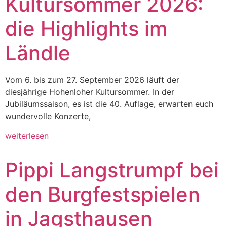
Kultursommer 2026:
die Highlights im
Ländle
Vom 6. bis zum 27. September 2026 läuft der
diesjährige Hohenloher Kultursommer. In der
Jubiläumssaison, es ist die 40. Auflage, erwarten euch
wundervolle Konzerte,
weiterlesen
Pippi Langstrumpf bei
den Burgfestspielen
in Jagsthausen