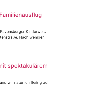
Familienausflug
 Ravensburger Kinderwelt.
itenstraße. Nach wenigen
mit spektakulärem
nd wir natürlich fleißig auf