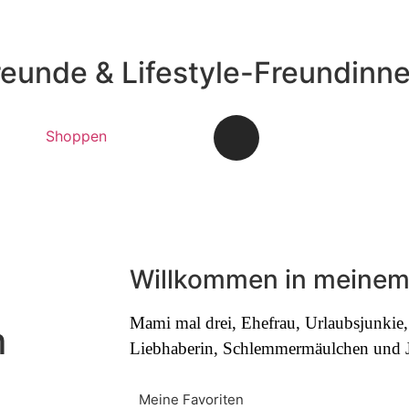
reunde & Lifestyle-Freundinn
Shoppen
Willkommen in meinem
Mami mal drei, Ehefrau, Urlaubsjunki
m
Liebhaberin, Schlemmermäulchen und Jo
Meine Favoriten