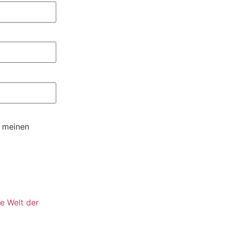
r meinen
e Welt der