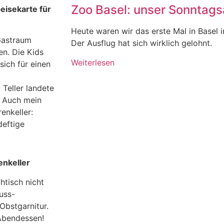
Zoo Basel: unser Sonntagsa
eisekarte für
Heute waren wir das erste Mal in Basel 
Gastraum
Der Ausflug hat sich wirklich gelohnt.
en. Die Kids
Weiterlesen
sich für einen
Teller landete
! Auch mein
enkeller:
deftige
enkeller
htisch nicht
uss-
Obstgarnitur.
 Abendessen!