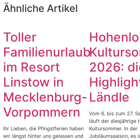
Ähnliche Artikel
Toller
Hohenlo
Familienurlaub
Kulturs
im Resort
2026: di
Linstow in
Highligh
Mecklenburg-
Ländle
Vorpommern
Vom 6. bis zum 27. 
läuft der diesjährige
Ihr Lieben, die Pfingstferien haben
Kultursommer. In der
wir längst hinter uns gelassen und
Jubiläumssaison, es i