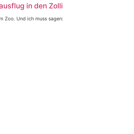
usflug in den Zolli
im Zoo. Und ich muss sagen: