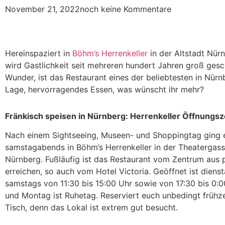
November 21, 2022
noch keine Kommentare
Hereinspaziert in
Böhm’s Herrenkeller
in der Altstadt Nürn
wird Gastlichkeit seit mehreren hundert Jahren groß gesc
Wunder, ist das Restaurant eines der beliebtesten in Nürn
Lage, hervorragendes Essen, was wünscht ihr mehr?
Fränkisch speisen in Nürnberg: Herrenkeller Öffnungsz
Nach einem Sightseeing, Museen- und Shoppingtag ging e
samstagabends in Böhm’s Herrenkeller in der Theatergass
Nürnberg. Fußläufig ist das Restaurant vom Zentrum aus 
erreichen, so auch vom Hotel Victoria. Geöffnet ist dienst
samstags von 11:30 bis 15:00 Uhr sowie von 17:30 bis 0:
und Montag ist Ruhetag. Reserviert euch unbedingt frühze
Tisch, denn das Lokal ist extrem gut besucht.