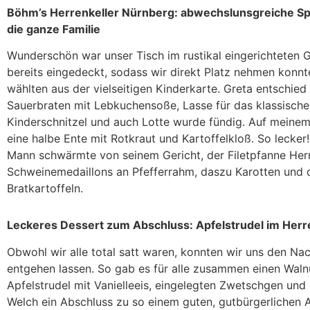
Böhm’s Herrenkeller Nürnberg: abwechslunsgreiche Sp
die ganze Familie
Wunderschön war unser Tisch im rustikal eingerichteten 
bereits eingedeckt, sodass wir direkt Platz nehmen konnt
wählten aus der vielseitigen Kinderkarte. Greta entschied 
Sauerbraten mit Lebkuchensoße, Lasse für das klassische
Kinderschnitzel und auch Lotte wurde fündig. Auf meinem 
eine halbe Ente mit Rotkraut und Kartoffelkloß. So lecker
Mann schwärmte von seinem Gericht, der Filetpfanne Herr
Schweinemedaillons an Pfefferrahm, daszu Karotten und 
Bratkartoffeln.
Leckeres Dessert zum Abschluss: Apfelstrudel im Herr
Obwohl wir alle total satt waren, konnten wir uns den Nac
entgehen lassen. So gab es für alle zusammen einen Waln
Apfelstrudel mit Vanielleeis, eingelegten Zwetschgen und 
Welch ein Abschluss zu so einem guten, gutbürgerlichen