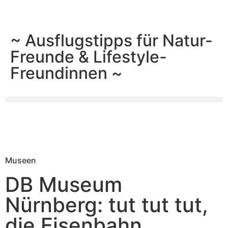
~ Ausflugstipps für Natur-
Freunde & Lifestyle-
Freundinnen ~
Museen
DB Museum
Nürnberg: tut tut tut,
die Eisenbahn