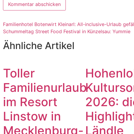
Familienhotel Botenwirt Kleinarl: All-inclusive-Urlaub gefäl
Schummeltag Street Food Festival in Künzelsau: Yummie
Ähnliche Artikel
Toller
Hohenlo
Familienurlaub
Kulturs
im Resort
2026: di
Linstow in
Highligh
Mecklenburg-
Ländle