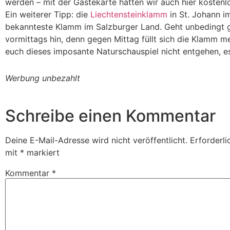
werden – mit der Gästekarte hatten wir auch hier kostenlos
Ein weiterer Tipp: die
Liechtensteinklamm
in St. Johann i
bekannteste Klamm im Salzburger Land. Geht unbedingt g
vormittags hin, denn gegen Mittag füllt sich die Klamm me
euch dieses imposante Naturschauspiel nicht entgehen, es
Werbung unbezahlt
Schreibe einen Kommentar
Deine E-Mail-Adresse wird nicht veröffentlicht.
Erforderli
mit
*
markiert
Kommentar
*