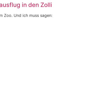
usflug in den Zolli
im Zoo. Und ich muss sagen: