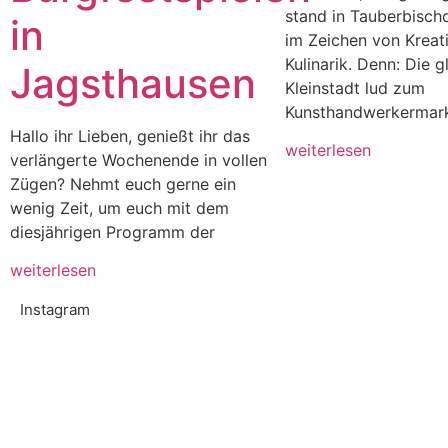
stand in Tauberbisch
in
im Zeichen von Kreati
Kulinarik. Denn: Die g
Jagsthausen
Kleinstadt lud zum
Kunsthandwerkermarkt
Hallo ihr Lieben, genießt ihr das
weiterlesen
verlängerte Wochenende in vollen
Zügen? Nehmt euch gerne ein
wenig Zeit, um euch mit dem
diesjährigen Programm der
weiterlesen
Instagram