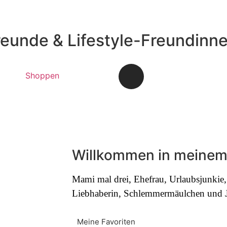
reunde & Lifestyle-Freundinn
Shoppen
Willkommen in meinem
Mami mal drei, Ehefrau, Urlaubsjunki
Liebhaberin, Schlemmermäulchen und Jo
Meine Favoriten