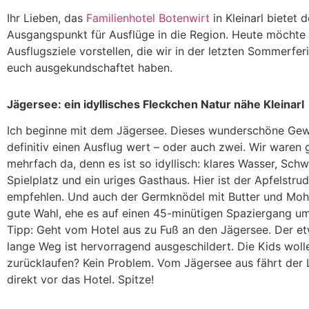
Ihr Lieben, das
Familienhotel Botenwirt
in Kleinarl bietet 
Ausgangspunkt für Ausflüge in die Region. Heute möchte 
Ausflugsziele vorstellen, die wir in der letzten Sommerfe
euch ausgekundschaftet haben.
Jägersee: ein idyllisches Fleckchen Natur nähe Kleinarl
Ich beginne mit dem Jägersee. Dieses wunderschöne Gew
definitiv einen Ausflug wert – oder auch zwei. Wir waren 
mehrfach da, denn es ist so idyllisch: klares Wasser, Schw
Spielplatz und ein uriges Gasthaus. Hier ist der Apfelstrud
empfehlen. Und auch der Germknödel mit Butter und Mohn
gute Wahl, ehe es auf einen 45-minütigen Spaziergang u
Tipp: Geht vom Hotel aus zu Fuß an den Jägersee. Der e
lange Weg ist hervorragend ausgeschildert. Die Kids woll
zurücklaufen? Kein Problem. Vom Jägersee aus fährt der 
direkt vor das Hotel. Spitze!