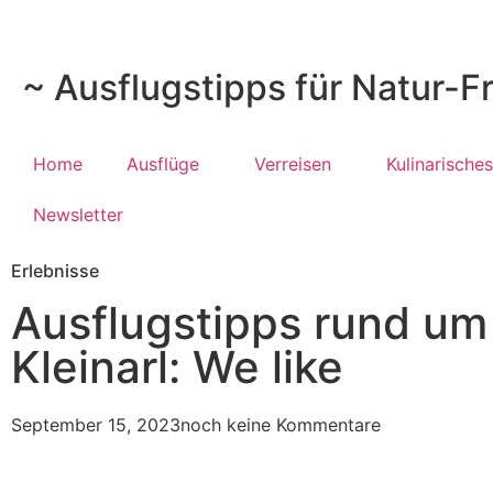
~ Ausflugstipps für Natur-F
Home
Ausflüge
Verreisen
Kulinarisches
Newsletter
Erlebnisse
Ausflugstipps rund um
Kleinarl: We like
September 15, 2023
noch keine Kommentare