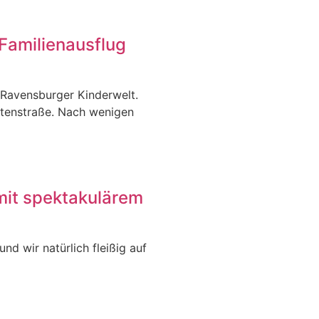
Familienausflug
 Ravensburger Kinderwelt.
itenstraße. Nach wenigen
mit spektakulärem
nd wir natürlich fleißig auf