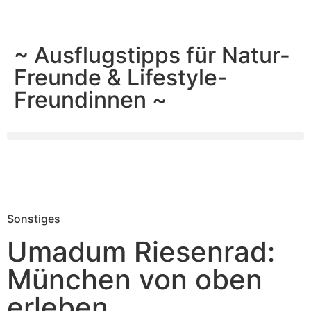
~ Ausflugstipps für Natur-
Freunde & Lifestyle-
Freundinnen ~
Sonstiges
Umadum Riesenrad:
München von oben
erleben