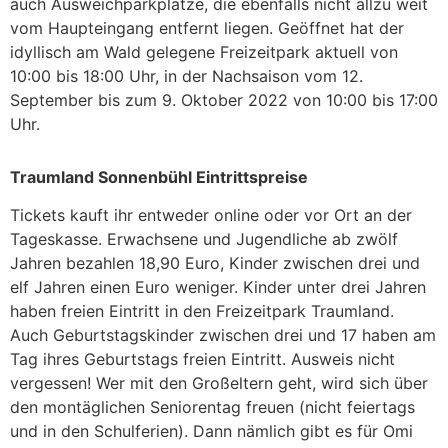
auch Ausweichparkplätze, die ebenfalls nicht allzu weit
vom Haupteingang entfernt liegen. Geöffnet hat der
idyllisch am Wald gelegene Freizeitpark aktuell von
10:00 bis 18:00 Uhr, in der Nachsaison vom 12.
September bis zum 9. Oktober 2022 von 10:00 bis 17:00
Uhr.
Traumland Sonnenbühl Eintrittspreise
Tickets kauft ihr entweder online oder vor Ort an der
Tageskasse. Erwachsene und Jugendliche ab zwölf
Jahren bezahlen 18,90 Euro, Kinder zwischen drei und
elf Jahren einen Euro weniger. Kinder unter drei Jahren
haben freien Eintritt in den Freizeitpark Traumland.
Auch Geburtstagskinder zwischen drei und 17 haben am
Tag ihres Geburtstags freien Eintritt. Ausweis nicht
vergessen! Wer mit den Großeltern geht, wird sich über
den montäglichen Seniorentag freuen (nicht feiertags
und in den Schulferien). Dann nämlich gibt es für Omi