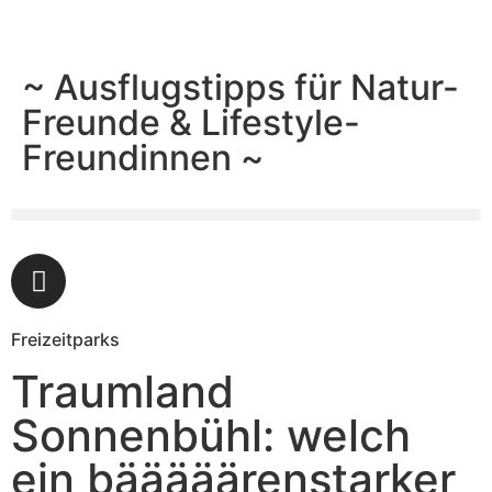
~ Ausflugstipps für Natur-
Freunde & Lifestyle-
Freundinnen ~
Freizeitparks
Traumland
Sonnenbühl: welch
ein bääääärenstarker