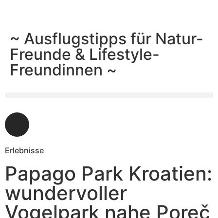
~ Ausflugstipps für Natur-
Freunde & Lifestyle-
Freundinnen ~
Erlebnisse
Papago Park Kroatien:
wundervoller
Vogelpark nahe Poreč