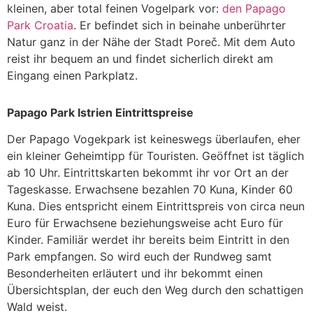
kleinen, aber total feinen Vogelpark vor:
den Papago
Park Croatia
. Er befindet sich in beinahe unberührter
Natur ganz in der Nähe der Stadt Poreč. Mit dem Auto
reist ihr bequem an und findet sicherlich direkt am
Eingang einen Parkplatz.
Papago Park Istrien Eintrittspreise
Der Papago Vogekpark ist keineswegs überlaufen, eher
ein kleiner Geheimtipp für Touristen. Geöffnet ist täglich
ab 10 Uhr. Eintrittskarten bekommt ihr vor Ort an der
Tageskasse. Erwachsene bezahlen 70 Kuna, Kinder 60
Kuna. Dies entspricht einem Eintrittspreis von circa neun
Euro für Erwachsene beziehungsweise acht Euro für
Kinder. Familiär werdet ihr bereits beim Eintritt in den
Park empfangen. So wird euch der Rundweg samt
Besonderheiten erläutert und ihr bekommt einen
Übersichtsplan, der euch den Weg durch den schattigen
Wald weist.