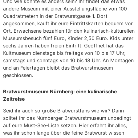
Und wie könnte es anders sein? Ihr findet das etwas
andere Museum mit einer Ausstellungsfläche von 100
Quadratmetern in der Bratwurstgasse 1. Dort
angekommen, kauft ihr eure Eintrittskarten bequem vor
Ort. Erwachsene bezahlen für den kulinarisch-kulturellen
Museumsbesuch fünf Euro, Kinder 2,50 Euro. Kids unter
sechs Jahren haben freien Eintritt. Geöffnet hat das
Kultmuseum dienstags bis freitags von 10 bis 17 Uhr,
samstags und sonntags von 10 bis 18 Uhr. An Montagen
und an Feiertagen bleibt das Bratwurstmuseum
geschlossen.
Bratwurstmuseum Nürnberg: eine kulinarische
Zeitreise
Seid ihr auch so große Bratwurstfans wie wir? Dann
solltet ihr das Nürnberger Bratwurstmuseum unbedingt
auf eure Must-See-Liste setzen. Hier erfahrt ihr alles,
was ihr schon lange über die feine Bratwurst wissen