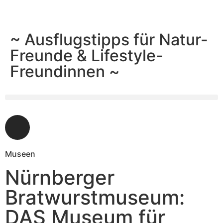
~ Ausflugstipps für Natur-
Freunde & Lifestyle-
Freundinnen ~
Museen
Nürnberger
Bratwurstmuseum:
DAS Museum für