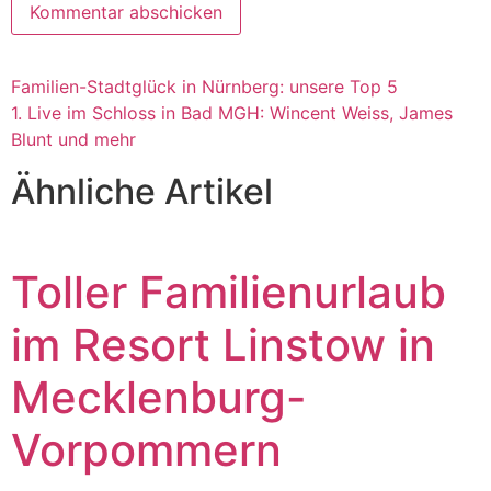
Familien-Stadtglück in Nürnberg: unsere Top 5
1. Live im Schloss in Bad MGH: Wincent Weiss, James
Blunt und mehr
Ähnliche Artikel
Toller Familienurlaub
im Resort Linstow in
Mecklenburg-
Vorpommern