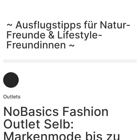
~ Ausflugstipps für Natur-
Freunde & Lifestyle-
Freundinnen ~
Outlets
NoBasics Fashion
Outlet Selb:
Markenmode bis zu