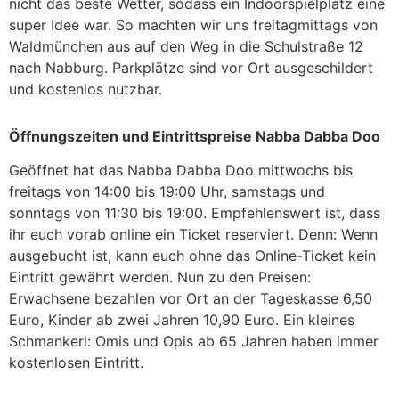
nicht das beste Wetter, sodass ein Indoorspielplatz eine
super Idee war. So machten wir uns freitagmittags von
Waldmünchen aus auf den Weg in die Schulstraße 12
nach Nabburg. Parkplätze sind vor Ort ausgeschildert
und kostenlos nutzbar.
Öffnungszeiten und Eintrittspreise Nabba Dabba Doo
Geöffnet hat das Nabba Dabba Doo mittwochs bis
freitags von 14:00 bis 19:00 Uhr, samstags und
sonntags von 11:30 bis 19:00. Empfehlenswert ist, dass
ihr euch vorab online ein Ticket reserviert. Denn: Wenn
ausgebucht ist, kann euch ohne das Online-Ticket kein
Eintritt gewährt werden. Nun zu den Preisen:
Erwachsene bezahlen vor Ort an der Tageskasse 6,50
Euro, Kinder ab zwei Jahren 10,90 Euro. Ein kleines
Schmankerl: Omis und Opis ab 65 Jahren haben immer
kostenlosen Eintritt.