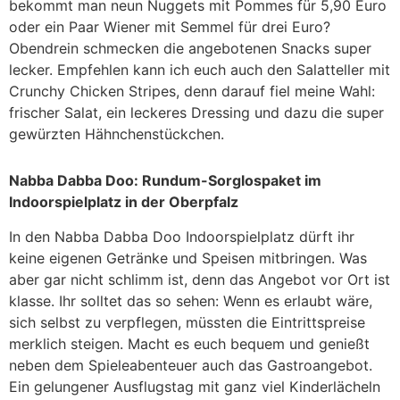
bekommt man neun Nuggets mit Pommes für 5,90 Euro
oder ein Paar Wiener mit Semmel für drei Euro?
Obendrein schmecken die angebotenen Snacks super
lecker. Empfehlen kann ich euch auch den Salatteller mit
Crunchy Chicken Stripes, denn darauf fiel meine Wahl:
frischer Salat, ein leckeres Dressing und dazu die super
gewürzten Hähnchenstückchen.
Nabba Dabba Doo: Rundum-Sorglospaket im
Indoorspielplatz in der Oberpfalz
In den Nabba Dabba Doo Indoorspielplatz dürft ihr
keine eigenen Getränke und Speisen mitbringen. Was
aber gar nicht schlimm ist, denn das Angebot vor Ort ist
klasse. Ihr solltet das so sehen: Wenn es erlaubt wäre,
sich selbst zu verpflegen, müssten die Eintrittspreise
merklich steigen. Macht es euch bequem und genießt
neben dem Spieleabenteuer auch das Gastroangebot.
Ein gelungener Ausflugstag mit ganz viel Kinderlächeln