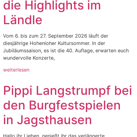
die Highlights im
Ländle
Vom 6. bis zum 27. September 2026 läuft der
diesjährige Hohenloher Kultursommer. In der
Jubiläumssaison, es ist die 40. Auflage, erwarten euch
wundervolle Konzerte,
weiterlesen
Pippi Langstrumpf bei
den Burgfestspielen
in Jagsthausen
Hallo ihr Lieben, genießt ihr das verlängerte