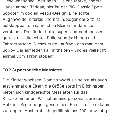
Diese war schnell gefunden. Gleiche Marke, andere
Hausnummer. Tadaaa, hier ist der BIG Classic Sport
Scooter im coolen Vespa-Design. Eine echte
Augenweide in türkis und braun. Sogar der Sitz ist
aufklappbar, um sämtlichen Kleinkram darin zu
verstauen. Das findet Lotte super. Und noch besser
gefallen ihr die echten Rollersounds: Hupen und
Fahrgeräusche. Dieses erste Laufrad kann man dem
Bobby Car auf jeden Fall mithalten – und es vielleicht
einmal vom Thron stoßen?
TOP 3: persönliche Messlatte
Die Kinder wachsen. Damit sowohl sie selbst als auch
erst einmal die Eltern die Größe stets im Blick haben,
bieten sich kindgerechte Messlatten für das
Kinderzimmer an. Wir haben eine personalisierte aus
Holz mit Regenbogen genommen. Preislich ist sie kaum
zu toppen. Auch optisch gefällt sie uns 100-prozentig.