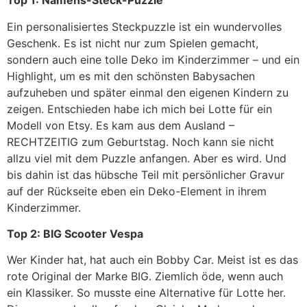
Top 1: Namens-Steck-Puzzle
Ein personalisiertes Steckpuzzle ist ein wundervolles
Geschenk. Es ist nicht nur zum Spielen gemacht,
sondern auch eine tolle Deko im Kinderzimmer – und ein
Highlight, um es mit den schönsten Babysachen
aufzuheben und später einmal den eigenen Kindern zu
zeigen. Entschieden habe ich mich bei Lotte für ein
Modell von Etsy. Es kam aus dem Ausland –
RECHTZEITIG zum Geburtstag. Noch kann sie nicht
allzu viel mit dem Puzzle anfangen. Aber es wird. Und
bis dahin ist das hübsche Teil mit persönlicher Gravur
auf der Rückseite eben ein Deko-Element in ihrem
Kinderzimmer.
Top 2: BIG Scooter Vespa
Wer Kinder hat, hat auch ein Bobby Car. Meist ist es das
rote Original der Marke BIG. Ziemlich öde, wenn auch
ein Klassiker. So musste eine Alternative für Lotte her.