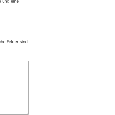
e und eine
che Felder sind