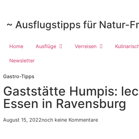
~ Ausflugstipps für Natur-F
Home
Ausflüge
Verreisen
Kulinarisc
Newsletter
Gastro-Tipps
Gaststätte Humpis: lec
Essen in Ravensburg
August 15, 2022
noch keine Kommentare