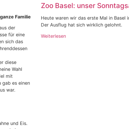
Zoo Basel: unser Sonntagsa
ganze Familie
Heute waren wir das erste Mal in Basel 
Der Ausflug hat sich wirklich gelohnt.
 aus der
se für eine
Weiterlesen
en sich das
ährenddessen
er diese
meine Wahl
el mit
u gab es einen
us war.
ahne und Eis.