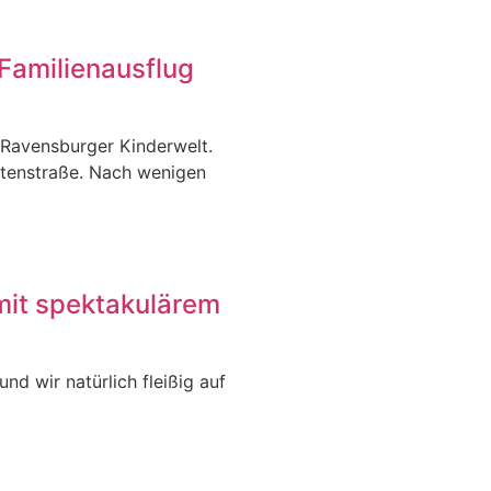
Familienausflug
 Ravensburger Kinderwelt.
itenstraße. Nach wenigen
mit spektakulärem
nd wir natürlich fleißig auf