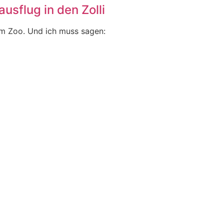
usflug in den Zolli
im Zoo. Und ich muss sagen: