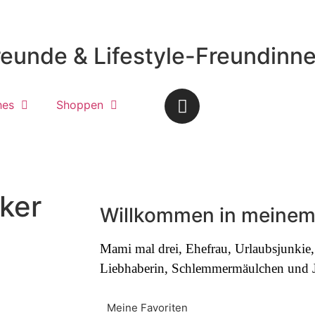
reunde & Lifestyle-Freundinn
hes
Shoppen
ker
Willkommen in meinem
Mami mal drei, Ehefrau, Urlaubsjunki
Liebhaberin, Schlemmermäulchen und Jo
Meine Favoriten