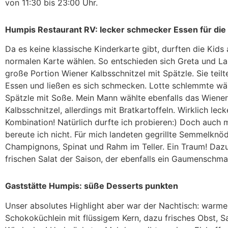
von 11:30 bis 23:00 Uhr.
Humpis Restaurant RV: lecker schmecker Essen für die 
Da es keine klassische Kinderkarte gibt, durften die Kids
normalen Karte wählen. So entschieden sich Greta und Las
große Portion Wiener Kalbsschnitzel mit Spätzle. Sie teilt
Essen und ließen es sich schmecken. Lotte schlemmte w
Spätzle mit Soße. Mein Mann wählte ebenfalls das Wiener
Kalbsschnitzel, allerdings mit Bratkartoffeln. Wirklich leck
Kombination! Natürlich durfte ich probieren:) Doch auch 
bereute ich nicht. Für mich landeten gegrillte Semmelknöd
Champignons, Spinat und Rahm im Teller. Ein Traum! Daz
frischen Salat der Saison, der ebenfalls ein Gaumenschma
Gaststätte Humpis: süße Desserts punkten
Unser absolutes Highlight aber war der Nachtisch: warme
Schokoküchlein mit flüssigem Kern, dazu frisches Obst, S