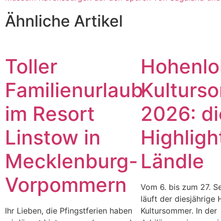
Ähnliche Artikel
Toller
Hohenlo
Familienurlaub
Kulturs
im Resort
2026: di
Linstow in
Highligh
Mecklenburg-
Ländle
Vorpommern
Vom 6. bis zum 27. 
läuft der diesjährige
Ihr Lieben, die Pfingstferien haben
Kultursommer. In der