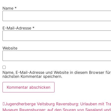
Name
*
E-Mail-Adresse
*
Website
Name, E-Mail-Adresse und Website in diesem Browser fü
nächsten Kommentar speichern.
Jugendherberge Veitsburg Ravensburg: Urlauben mit Tr
Museum Ravensburger: auf den Spuren von Sagaland un