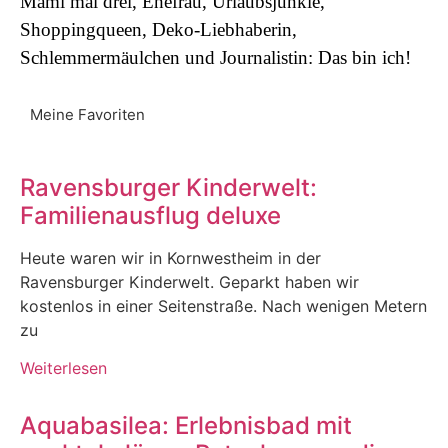
Mami mal drei, Ehefrau, Urlaubsjunkie,
Shoppingqueen, Deko-Liebhaberin,
Schlemmermäulchen und Journalistin: Das bin ich!
Meine Favoriten
Ravensburger Kinderwelt:
Familienausflug deluxe
Heute waren wir in Kornwestheim in der
Ravensburger Kinderwelt. Geparkt haben wir
kostenlos in einer Seitenstraße. Nach wenigen Metern
zu
Weiterlesen
Aquabasilea: Erlebnisbad mit