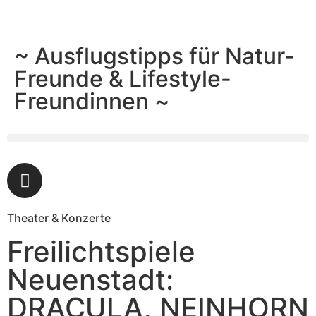
~ Ausflugstipps für Natur-
Freunde & Lifestyle-
Freundinnen ~
Theater & Konzerte
Freilichtspiele
Neuenstadt:
DRACULA, NEINHORN