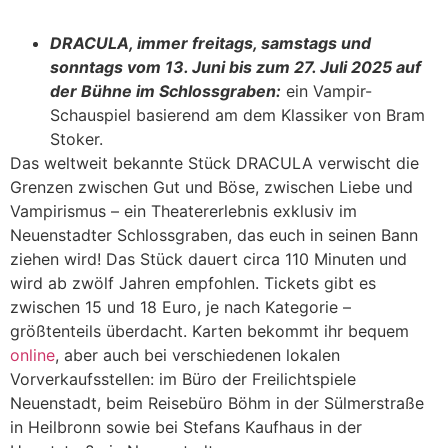
DRACULA, immer freitags, samstags und
sonntags vom 13. Juni bis zum 27. Juli 2025 auf
der Bühne im Schlossgraben:
ein Vampir-
Schauspiel basierend am dem Klassiker von Bram
Stoker.
Das weltweit bekannte Stück DRACULA verwischt die
Grenzen zwischen Gut und Böse, zwischen Liebe und
Vampirismus – ein Theatererlebnis exklusiv im
Neuenstadter Schlossgraben, das euch in seinen Bann
ziehen wird! Das Stück dauert circa 110 Minuten und
wird ab zwölf Jahren empfohlen. Tickets gibt es
zwischen 15 und 18 Euro, je nach Kategorie –
größtenteils überdacht. Karten bekommt ihr bequem
online
, aber auch bei verschiedenen lokalen
Vorverkaufsstellen: im Büro der Freilichtspiele
Neuenstadt, beim Reisebüro Böhm in der Sülmerstraße
in Heilbronn sowie bei Stefans Kaufhaus in der