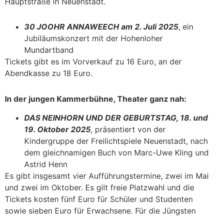
Hauptstraße in Neuenstadt.
30 JOOHR ANNAWEECH am 2. Juli 2025
, ein
Jubiläumskonzert mit der Hohenloher
Mundartband
Tickets gibt es im Vorverkauf zu 16 Euro, an der
Abendkasse zu 18 Euro.
In der jungen Kammerbühne, Theater ganz nah:
DAS NEINHORN UND DER GEBURTSTAG
, 18. und
19. Oktober 2025
, präsentiert von der
Kindergruppe der Freilichtspiele Neuenstadt, nach
dem gleichnamigen Buch von Marc-Uwe Kling und
Astrid Henn
Es gibt insgesamt vier Aufführungstermine, zwei im Mai
und zwei im Oktober. Es gilt freie Platzwahl und die
Tickets kosten fünf Euro für Schüler und Studenten
sowie sieben Euro für Erwachsene. Für die Jüngsten