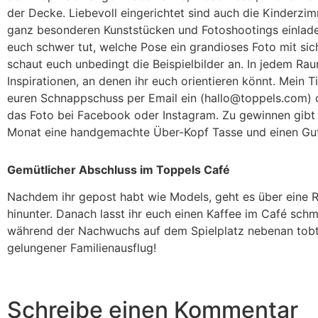
der Decke. Liebevoll eingerichtet sind auch die Kinderzim
ganz besonderen Kunststücken und Fotoshootings einlade
euch schwer tut, welche Pose ein grandioses Foto mit sic
schaut euch unbedingt die Beispielbilder an. In jedem R
Inspirationen, an denen ihr euch orientieren könnt. Mein T
euren Schnappschuss per Email ein (hallo@toppels.com) 
das Foto bei Facebook oder Instagram. Zu gewinnen gibt
Monat eine handgemachte Über-Kopf Tasse und einen Gut
Gemütlicher Abschluss im Toppels Café
Nachdem ihr gepost habt wie Models, geht es über eine 
hinunter. Danach lasst ihr euch einen Kaffee im Café sch
während der Nachwuchs auf dem Spielplatz nebenan tobt
gelungener Familienausflug!
Schreibe einen Kommentar