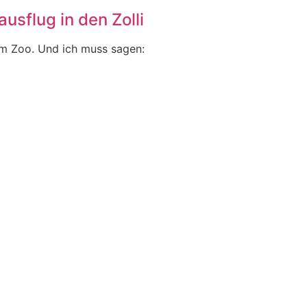
usflug in den Zolli
im Zoo. Und ich muss sagen: