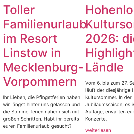
Toller
Hohenlo
Familienurlaub
Kulturs
im Resort
2026: di
Linstow in
Highligh
Mecklenburg-
Ländle
Vorpommern
Vom 6. bis zum 27. 
läuft der diesjährige
Ihr Lieben, die Pfingstferien haben
Kultursommer. In der
wir längst hinter uns gelassen und
Jubiläumssaison, es i
die Sommerferien nähern sich mit
Auflage, erwarten eu
großen Schritten. Habt ihr bereits
Konzerte,
euren Familienurlaub gesucht?
weiterlesen