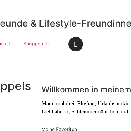
reunde & Lifestyle-Freundinn
hes
Shoppen
oppels
Willkommen in meinem
Mami mal drei, Ehefrau, Urlaubsjunki
Liebhaberin, Schlemmermäulchen und Jo
Meine Favoriten