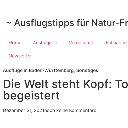
~ Ausflugstipps für Natur-F
Home
Ausflüge
Verreisen
Kulinarisc
Newsletter
Ausflüge in Baden-Württemberg
,
Sonstiges
Die Welt steht Kopf: T
begeistert
Dezember 31, 2021
noch keine Kommentare