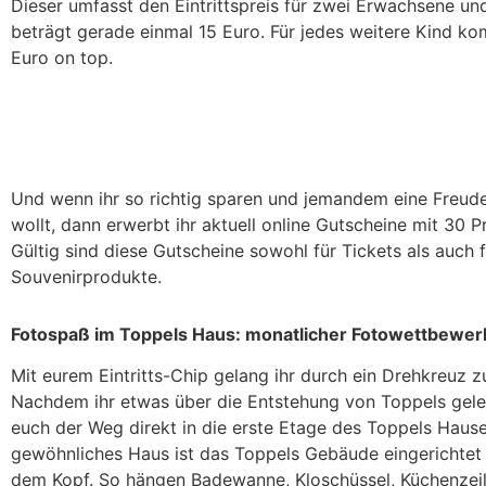
Dieser umfasst den Eintrittspreis für zwei Erwachsene un
beträgt gerade einmal 15 Euro. Für jedes weitere Kind k
Euro on top.
Und wenn ihr so richtig sparen und jemandem eine Freu
wollt, dann erwerbt ihr aktuell online Gutscheine mit 30 P
Gültig sind diese Gutscheine sowohl für Tickets als auch 
Souvenirprodukte.
Fotospaß im Toppels Haus: monatlicher Fotowettbewer
Mit eurem Eintritts-Chip gelang ihr durch ein Drehkreuz 
Nachdem ihr etwas über die Entstehung von Toppels geler
euch der Weg direkt in die erste Etage des Toppels Hause
gewöhnliches Haus ist das Toppels Gebäude eingerichtet 
dem Kopf. So hängen Badewanne, Kloschüssel, Küchenzei