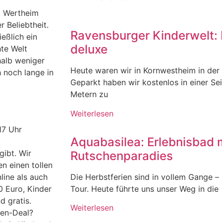
t Wertheim
r Beliebtheit.
Ravensburger Kinderwelt: 
eßlich ein
deluxe
te Welt
halb weniger
Heute waren wir in Kornwestheim in der
 noch lange in
Geparkt haben wir kostenlos in einer Se
Metern zu
Weiterlesen
17 Uhr
Aquabasilea: Erlebnisbad 
gibt. Wir
Rutschenparadies
n einen tollen
Die Herbstferien sind in vollem Gange – u
line als auch
Tour. Heute führte uns unser Weg in die
0 Euro, Kinder
d gratis.
Weiterlesen
ien-Deal?