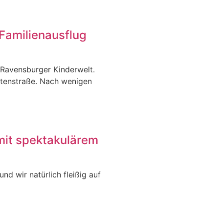
Familienausflug
 Ravensburger Kinderwelt.
itenstraße. Nach wenigen
mit spektakulärem
nd wir natürlich fleißig auf