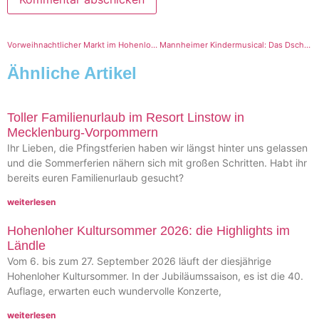
Vorweihnachtlicher Markt im Hohenloher Freilandmuseum Wackershofen
Mannheimer Kindermusical: Das Dschungelbuch im Palazzo
Ähnliche Artikel
Toller Familienurlaub im Resort Linstow in
Mecklenburg-Vorpommern
Ihr Lieben, die Pfingstferien haben wir längst hinter uns gelassen
und die Sommerferien nähern sich mit großen Schritten. Habt ihr
bereits euren Familienurlaub gesucht?
weiterlesen
Hohenloher Kultursommer 2026: die Highlights im
Ländle
Vom 6. bis zum 27. September 2026 läuft der diesjährige
Hohenloher Kultursommer. In der Jubiläumssaison, es ist die 40.
Auflage, erwarten euch wundervolle Konzerte,
weiterlesen