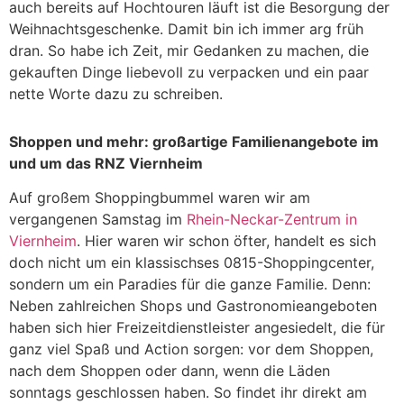
auch bereits auf Hochtouren läuft ist die Besorgung der
Weihnachtsgeschenke. Damit bin ich immer arg früh
dran. So habe ich Zeit, mir Gedanken zu machen, die
gekauften Dinge liebevoll zu verpacken und ein paar
nette Worte dazu zu schreiben.
Shoppen und mehr: großartige Familienangebote im
und um das RNZ Viernheim
Auf großem Shoppingbummel waren wir am
vergangenen Samstag im
Rhein-Neckar-Zentrum in
Viernheim
. Hier waren wir schon öfter, handelt es sich
doch nicht um ein klassischses 0815-Shoppingcenter,
sondern um ein Paradies für die ganze Familie. Denn:
Neben zahlreichen Shops und Gastronomieangeboten
haben sich hier Freizeitdienstleister angesiedelt, die für
ganz viel Spaß und Action sorgen: vor dem Shoppen,
nach dem Shoppen oder dann, wenn die Läden
sonntags geschlossen haben. So findet ihr direkt am