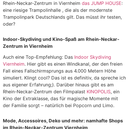
Rhein-Neckar-Zentrum in Viernheim
das JUMP HOUSE
:
eine riesige Trampolinhalle , die als der modernste
Trampolinpark Deutschlands gilt. Das müsst ihr testen,
oder?
Indoor-Skydiving und Kino-Spaß am Rhein-Neckar-
Zentrum in Viernheim
Auch eine Top-Empfehlung: Das
Indoor Skydiving
Viernheim
. Hier gibt es einen Windkanal, der den freien
Fall eines Fallschirmsprungs aus 4.000 Metern Höhe
simuliert. Klingt cool? Das ist es definitiv, da spreche ich
aus eigener Erfahrung;). Darüber hinaus gibt es am
Rhein-Neckar-Zentrum den Filmpalast
KINOPOLIS
, ein
Kino der Extraklasse, das für magische Momente mit
der Familie sorgt – natürlich bei Popcorn und Limo.
Mode, Accessoires, Deko und mehr: namhafte Shops
im Rhein-Neckar-Zentrum Viernheim