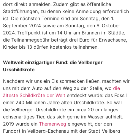
dort direkt anmelden. Zudem gibt es öffentliche
Stadtführungen, zu denen keine Anmeldung erforderlich
ist. Die nächsten Termine sind am Sonntag, den 1.
September 2024 sowie am Sonntag, den 6. Oktober
2024. Treffpunkt ist um 14 Uhr am Brunnen im Städtle,
die Teilnahmegebühr beträgt drei Euro für Erwachsene,
Kinder bis 13 dürfen kostenlos teilnehmen.
Weltweit einzigartiger Fund: die Vellberger
Urschildkröte
Nachdem wir uns ein Eis schmecken ließen, machten wir
uns mit dem Auto auf den Weg zu der Stelle, wo
die
älteste Schildkröte der Welt
entdeckt wurde: das Fossil
einer 240 Millionen Jahre alten Urschildkröte. So war
die Vellberger Urschildkröte ein circa 20 cm langes
echsenartiges Tier, das sich gerne im Wasser aufhielt.
2019 wurde ein
Themenweg
eingeweiht, der den
Fundort in Vellberg-Eschenau mit der Stadt Vellberg