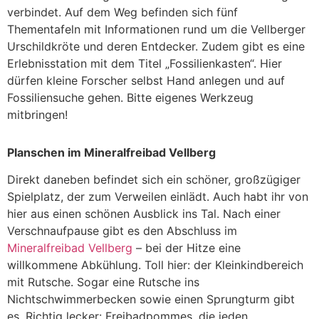
verbindet. Auf dem Weg befinden sich fünf
Thementafeln mit Informationen rund um die Vellberger
Urschildkröte und deren Entdecker. Zudem gibt es eine
Erlebnisstation mit dem Titel „Fossilienkasten“. Hier
dürfen kleine Forscher selbst Hand anlegen und auf
Fossiliensuche gehen. Bitte eigenes Werkzeug
mitbringen!
Planschen im Mineralfreibad Vellberg
Direkt daneben befindet sich ein schöner, großzügiger
Spielplatz, der zum Verweilen einlädt. Auch habt ihr von
hier aus einen schönen Ausblick ins Tal. Nach einer
Verschnaufpause gibt es den Abschluss im
Mineralfreibad Vellberg
– bei der Hitze eine
willkommene Abkühlung. Toll hier: der Kleinkindbereich
mit Rutsche. Sogar eine Rutsche ins
Nichtschwimmerbecken sowie einen Sprungturm gibt
es. Richtig lecker: Freibadpommes, die jeden