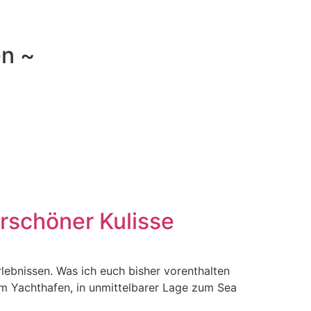
en ~
rschöner Kulisse
lebnissen. Was ich euch bisher vorenthalten
m Yachthafen, in unmittelbarer Lage zum Sea