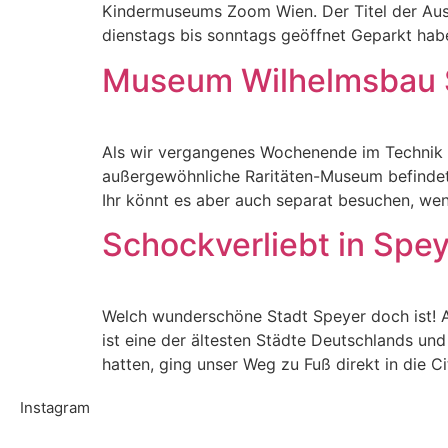
Kindermuseums Zoom Wien. Der Titel der Auss
dienstags bis sonntags geöffnet Geparkt habe
Museum Wilhelmsbau Sp
Als wir vergangenes Wochenende im Technik 
außergewöhnliche Raritäten-Museum befindet 
Ihr könnt es aber auch separat besuchen, wen
Schockverliebt in Spe
Welch wunderschöne Stadt Speyer doch ist! A
ist eine der ältesten Städte Deutschlands u
hatten, ging unser Weg zu Fuß direkt in die C
Instagram