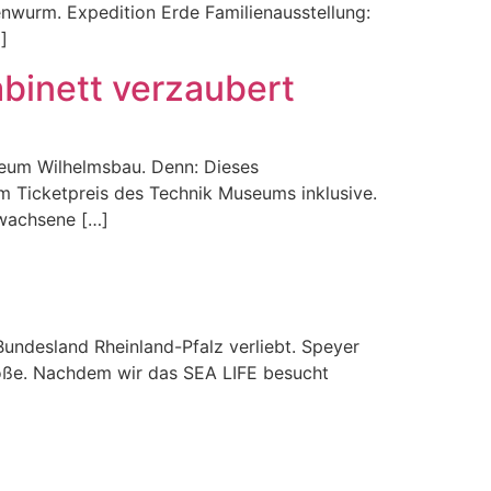
nwurm. Expedition Erde Familienausstellung:
]
binett verzaubert
eum Wilhelmsbau. Denn: Dieses
 Ticketpreis des Technik Museums inklusive.
rwachsene […]
undesland Rheinland-Pfalz verliebt. Speyer
röße. Nachdem wir das SEA LIFE besucht