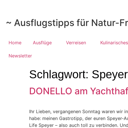
~ Ausflugstipps für Natur-F
Home
Ausflüge
Verreisen
Kulinarisches
Newsletter
Schlagwort:
Speyer
DONELLO am Yachthafe
Ihr Lieben, vergangenen Sonntag waren wir in
habe: meinen Gastrotipp, der euren Speyer-A
Life Speyer – also auch toll zu verbinden. Un