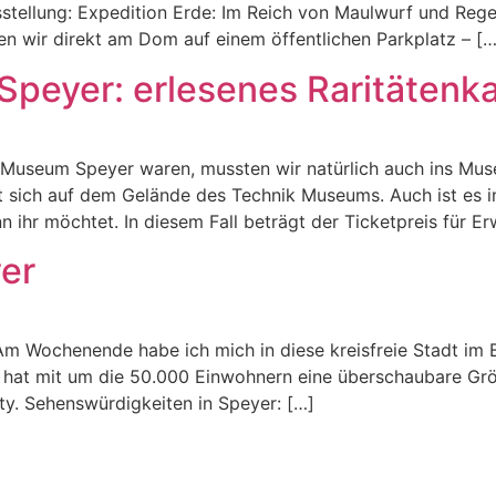
tellung: Expedition Erde: Im Reich von Maulwurf und Rege
n wir direkt am Dom auf einem öffentlichen Parkplatz – […
eyer: erlesenes Raritätenka
Museum Speyer waren, mussten wir natürlich auch ins Mus
sich auf dem Gelände des Technik Museums. Auch ist es im
n ihr möchtet. In diesem Fall beträgt der Ticketpreis für E
yer
m Wochenende habe ich mich in diese kreisfreie Stadt im B
nd hat mit um die 50.000 Einwohnern eine überschaubare G
ity. Sehenswürdigkeiten in Speyer: […]