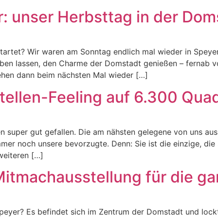
er: unser Herbsttag in der Dom
estartet? Wir waren am Sonntag endlich mal wieder in Speye
iben lassen, den Charme der Domstadt genießen – fernab vo
ehen dann beim nächsten Mal wieder […]
stellen-Feeling auf 6.300 Qua
gen super gut gefallen. Die am nähsten gelegene von uns aus 
er noch unsere bevorzugte. Denn: Sie ist die einzige, die 
weiteren […]
Mitmachausstellung für die ga
peyer? Es befindet sich im Zentrum der Domstadt und lockt