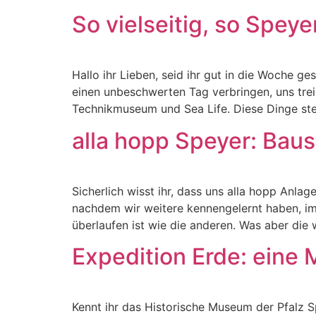
So vielseitig, so Spey
Hallo ihr Lieben, seid ihr gut in die Woche g
einen unbeschwerten Tag verbringen, uns tre
Technikmuseum und Sea Life. Diese Dinge st
alla hopp Speyer: Bau
Sicherlich wisst ihr, dass uns alla hopp Anla
nachdem wir weitere kennengelernt haben, imm
überlaufen ist wie die anderen. Was aber die 
Expedition Erde: eine 
Kennt ihr das Historische Museum der Pfalz S