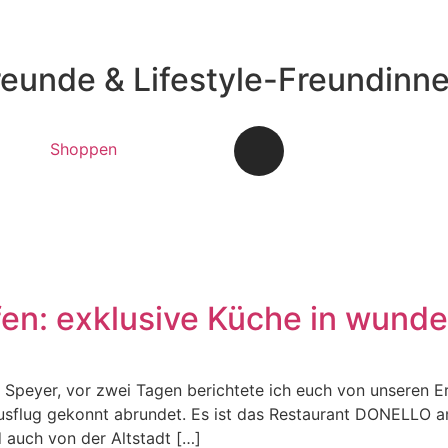
reunde & Lifestyle-Freundinn
Shoppen
n: exklusive Küche in wunde
 Speyer, vor zwei Tagen berichtete ich euch von unseren Er
usflug gekonnt abrundet. Es ist das Restaurant DONELLO a
d auch von der Altstadt […]