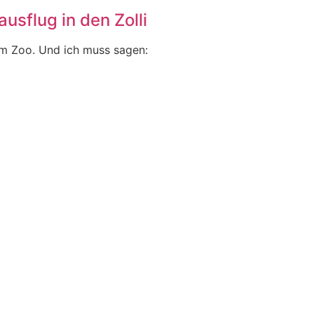
usflug in den Zolli
im Zoo. Und ich muss sagen: