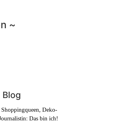
en ~
 Blog
e, Shoppingqueen, Deko-
urnalistin: Das bin ich!