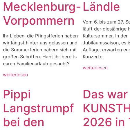
Mecklenburg-
Ländle
Vorpommern
Vom 6. bis zum 27. 
läuft der diesjährige
Ihr Lieben, die Pfingstferien haben
Kultursommer. In der
wir längst hinter uns gelassen und
Jubiläumssaison, es i
die Sommerferien nähern sich mit
Auflage, erwarten eu
großen Schritten. Habt ihr bereits
Konzerte,
euren Familienurlaub gesucht?
weiterlesen
weiterlesen
Pippi
Das war
Langstrumpf
KUNST
bei den
2026 in