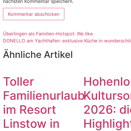
nächsten Kommentar speichern.
Überlingen als Familien-Hotspot: We like
DONELLO am Yachthafen: exklusive Küche in wunderschön
Ähnliche Artikel
Toller
Hohenlo
Familienurlaub
Kulturs
im Resort
2026: di
Linstow in
Highligh