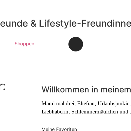
reunde & Lifestyle-Freundinn
Shoppen
r:
Willkommen in meinem
Mami mal drei, Ehefrau, Urlaubsjunki
Liebhaberin, Schlemmermäulchen und Jo
Meine Favoriten