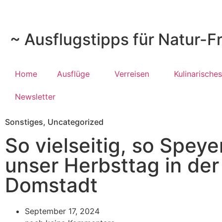
~ Ausflugstipps für Natur-F
Home
Ausflüge
Verreisen
Kulinarisches
Newsletter
Sonstiges
,
Uncategorized
So vielseitig, so Speye
unser Herbsttag in der
Domstadt
September 17, 2024