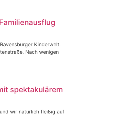
Familienausflug
 Ravensburger Kinderwelt.
itenstraße. Nach wenigen
mit spektakulärem
nd wir natürlich fleißig auf