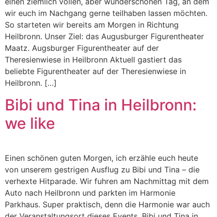
einen ziemlich vollen, aber wunderschönen Tag, an dem
wir euch im Nachgang gerne teilhaben lassen möchten.
So starteten wir bereits am Morgen in Richtung
Heilbronn. Unser Ziel: das Augusburger Figurentheater
Maatz. Augsburger Figurentheater auf der
Theresienwiese in Heilbronn Aktuell gastiert das
beliebte Figurentheater auf der Theresienwiese in
Heilbronn. […]
Bibi und Tina in Heilbronn:
we like
Einen schönen guten Morgen, ich erzähle euch heute
von unserem gestrigen Ausflug zu Bibi und Tina – die
verhexte Hitparade. Wir fuhren am Nachmittag mit dem
Auto nach Heilbronn und parkten im Harmonie
Parkhaus. Super praktisch, denn die Harmonie war auch
der Veranstaltungsort dieses Events. Bibi und Tina in