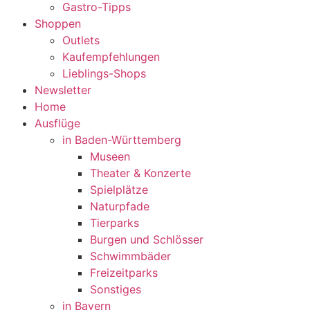
Gastro-Tipps
Shoppen
Outlets
Kaufempfehlungen
Lieblings-Shops
Newsletter
Home
Ausflüge
in Baden-Württemberg
Museen
Theater & Konzerte
Spielplätze
Naturpfade
Tierparks
Burgen und Schlösser
Schwimmbäder
Freizeitparks
Sonstiges
in Bayern