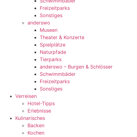
Schwimmbäder
Freizeitparks
Sonstiges
anderswo
Museen
Theater & Konzerte
Spielplätze
Naturpfade
Tierparks
anderswo – Burgen & Schlösser
Schwimmbäder
Freizeitparks
Sonstiges
Verreisen
Hotel-Tipps
Erlebnisse
Kulinarisches
Backen
Kochen