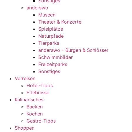
Sonstiges
anderswo
Museen
Theater & Konzerte
Spielplätze
Naturpfade
Tierparks
anderswo – Burgen & Schlösser
Schwimmbäder
Freizeitparks
Sonstiges
Verreisen
Hotel-Tipps
Erlebnisse
Kulinarisches
Backen
Kochen
Gastro-Tipps
Shoppen