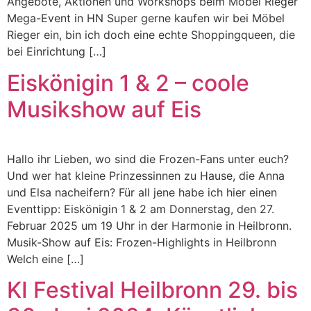
Angebote, Aktionen und Workshops beim Möbel Rieger
Mega-Event in HN Super gerne kaufen wir bei Möbel
Rieger ein, bin ich doch eine echte Shoppingqueen, die
bei Einrichtung […]
Eiskönigin 1 & 2 – coole
Musikshow auf Eis
Hallo ihr Lieben, wo sind die Frozen-Fans unter euch?
Und wer hat kleine Prinzessinnen zu Hause, die Anna
und Elsa nacheifern? Für all jene habe ich hier einen
Eventtipp: Eiskönigin 1 & 2 am Donnerstag, den 27.
Februar 2025 um 19 Uhr in der Harmonie in Heilbronn.
Musik-Show auf Eis: Frozen-Highlights in Heilbronn
Welch eine […]
KI Festival Heilbronn 29. bis