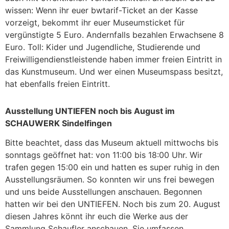
wissen: Wenn ihr euer bwtarif-Ticket an der Kasse
vorzeigt, bekommt ihr euer Museumsticket für
vergünstigte 5 Euro. Andernfalls bezahlen Erwachsene 8
Euro. Toll: Kider und Jugendliche, Studierende und
Freiwilligendienstleistende haben immer freien Eintritt in
das Kunstmuseum. Und wer einen Museumspass besitzt,
hat ebenfalls freien Eintritt.
Ausstellung UNTIEFEN noch bis August im
SCHAUWERK Sindelfingen
Bitte beachtet, dass das Museum aktuell mittwochs bis
sonntags geöffnet hat: von 11:00 bis 18:00 Uhr. Wir
trafen gegen 15:00 ein und hatten es super ruhig in den
Ausstellungsräumen. So konnten wir uns frei bewegen
und uns beide Ausstellungen anschauen. Begonnen
hatten wir bei den UNTIEFEN. Noch bis zum 20. August
diesen Jahres könnt ihr euch die Werke aus der
Sammlung Schaufler anschauen. Sie umfassen