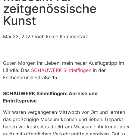
zeitgenössische
Kunst
Mai 22, 2023
noch keine Kommentare
Guten Morgen ihr Lieben, mein neuer Ausflugstipp im
Ländle: Das
SCHAUWERK Sindelfingen
in der
Eschenbrünnlestraße 15.
SCHAUWERK Sindelfingen: Anreise und
Eintrittspreise
Wir waren vergangenen Mittwoch vor Ort und lernten
das großzügige Museum kennen und lieben. Geparkt
haben wir kostenlos direkt am Museum – ihr könnt aber
auch mit öffentlichen Verkehrsmitteln anreisen. Gut zu