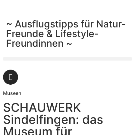
~ Ausflugstipps für Natur-
Freunde & Lifestyle-
Freundinnen ~
Museen
SCHAUWERK
Sindelfingen: das
Museum für