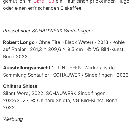
gemütlich im
Café PS3
ein – auf einen prickelnden Hugo
oder einen erfrischenden Eiskaffee.
Pressebilder SCHAUWERK Sindelfingen:
Robert Longo
· Ohne Titel (Black Water) · 2018 · Kohle
auf Papier · 261,3 x 309,6 x 9,5 cm · © VG Bild-Kunst,
Bonn 2023
Ausstellungsansicht 1
· UNTIEFEN. Werke aus der
Sammlung Schaufler · SCHAUWERK Sindelfingen · 2023
Chiharu Shiota
Silent Word, 2022, SCHAUWERK Sindelfingen,
2022/2023, © Chiharu Shiota, VG Bild-Kunst, Bonn
2022
Werbung