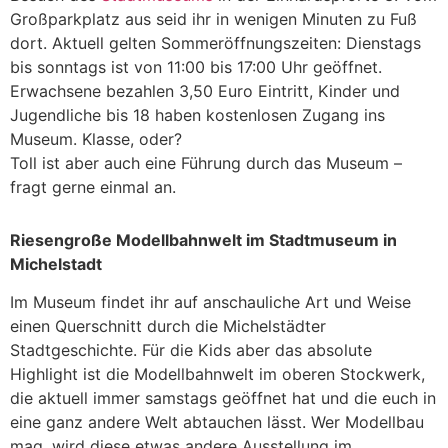
Großparkplatz aus seid ihr in wenigen Minuten zu Fuß
dort. Aktuell gelten Sommeröffnungszeiten: Dienstags
bis sonntags ist von 11:00 bis 17:00 Uhr geöffnet.
Erwachsene bezahlen 3,50 Euro Eintritt, Kinder und
Jugendliche bis 18 haben kostenlosen Zugang ins
Museum. Klasse, oder?
Toll ist aber auch eine Führung durch das Museum –
fragt gerne einmal an.
Riesengroße Modellbahnwelt im Stadtmuseum in
Michelstadt
Im Museum findet ihr auf anschauliche Art und Weise
einen Querschnitt durch die Michelstädter
Stadtgeschichte. Für die Kids aber das absolute
Highlight ist die Modellbahnwelt im oberen Stockwerk,
die aktuell immer samstags geöffnet hat und die euch in
eine ganz andere Welt abtauchen lässt. Wer Modellbau
mag, wird diese etwas andere Ausstellung im