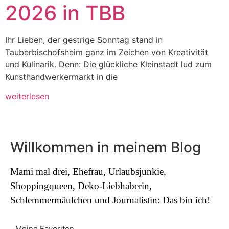
2026 in TBB
Ihr Lieben, der gestrige Sonntag stand in
Tauberbischofsheim ganz im Zeichen von Kreativität
und Kulinarik. Denn: Die glückliche Kleinstadt lud zum
Kunsthandwerkermarkt in die
weiterlesen
Willkommen in meinem Blog
Mami mal drei, Ehefrau, Urlaubsjunkie,
Shoppingqueen, Deko-Liebhaberin,
Schlemmermäulchen und Journalistin: Das bin ich!
Meine Favoriten