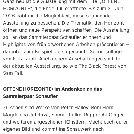
Ganz neu ist die Ausstellung mit dem Titel „OFFENE
HORIZONTE“, die Ende Juli eröffnete. Bis zum 21. Juni
2026 habt ihr die Möglichkeit, diese spannende
Ausstellung zu besuchen. Die Thematik: den Horizont
öffnen und neue Perspektiven schaffen. Die Ausstellung
soll an das Sammlerpaar Schaufler erinnern und
Highlights von früh erworbenen Arbeiten präsentieren –
darunter zum Beispiel die sogenannte Schnurcollage
von Fritz Ruoff. Auch neuere Anschaffungen sind Teil
der aktuellen Ausstellung, so wie The Black Forest von
Sam Fall.
OFFENE HORIZONTE: im Andenken an das
Sammlerpaar Schaufler
Zu sehen sind Werke von Peter Halley, Roni Horn,
Magdalena Jetelová, Sigmar Polke, Rupprecht Geiger
und weiteren angesehenen Künstlern. Macht euch eurer
eigenes Bild und kommt ins Schauwerk nach