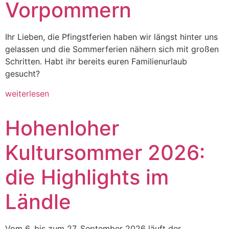
Vorpommern
Ihr Lieben, die Pfingstferien haben wir längst hinter uns
gelassen und die Sommerferien nähern sich mit großen
Schritten. Habt ihr bereits euren Familienurlaub
gesucht?
weiterlesen
Hohenloher
Kultursommer 2026:
die Highlights im
Ländle
Vom 6. bis zum 27. September 2026 läuft der