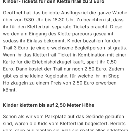
Kinder-Tickets für den Klettertrail zu 3 Euro
Geöffnet hat das beliebte Ausflugsziel die ganze Woche
über von 9:30 Uhr bis 18:30 Uhr. Zu beachten ist, dass
ihr für den Klettertrail separate Tickets braucht. Diese
werden am Eingang des Kletterparcours gescannt,
sodass ihr Einlass bekommt. Kinder bezahlen für den
Trail 3 Euro, je eine erwachsene Begleitperson ist gratis.
Wenn ihr das Klettertrail Ticket in Kombination mit einer
Karte für die Erlebnisholzkugel kauft, spart ihr 0,50
Euro. Dann kostet der Trail nur noch 2,50 Euro. Zudem
gibt es eine kleine Kugelbahn, für welche ihr im Shop
Holzkugeln zu einem Preis von 2,50 Euro erwerben
könnt.
Kinder klettern bis auf 2,50 Meter Höhe
Schon als wir vom Parkplatz auf das Gelände gelaufen
sind, waren die Kids vom Klettertrail begeistert. Bereits
vom Zaun aus planten sie, was sie später alles erklettern