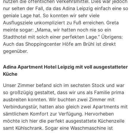
nutzen die öffentlichen Verkehrsmittel. Dies war jedoch
nur selten der Fall, da das Adina Leipzig einfach eine so
geniale Lage hat. So konnten wir sehr viele
Ausflugsziele unkompliziert zu Fuß erreichen. Greta
meinte sogar: „Mama, wir hatten noch nie so ein
Stadthotel mit solch einer perfekten Lage.“ Übrigens:
Auch das Shoppingcenter Höfe am Brühl ist direkt
gegenüber.
Adina Apartment Hotel Leipzig mit voll ausgestatteter
Küche
Unser Zimmer befand sich im sechsten Stock und war
so großzügig gestaltet, dass wir uns als Familie prima
ausbreiten konnten. Wir buchten zwei Zimmer mit
Verbindungstür, hatten also gleich zwei Apartments mit
sämtlichem Komfort zur Verfügung. Hervorheben
möchte ich hier die perfekt ausgestattete Küchenzeile
samt Kühlschrank. Sogar eine Waschmaschine ist