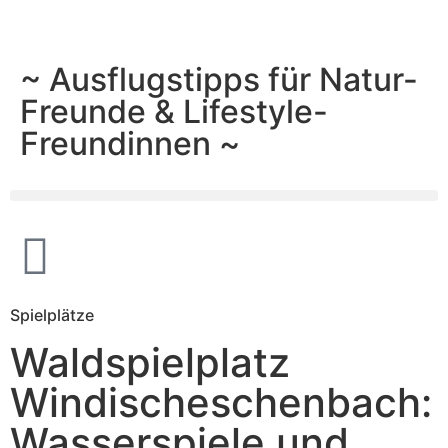
~ Ausflugstipps für Natur-
Freunde & Lifestyle-
Freundinnen ~
Spielplätze
Waldspielplatz
Windischeschenbach:
Wasserspiele und