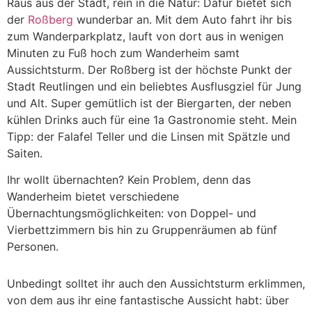
Raus aus der Stadt, rein in die Natur: Dafür bietet sich
der
Roßberg
wunderbar an. Mit dem Auto fahrt ihr bis
zum Wanderparkplatz, lauft von dort aus in wenigen
Minuten zu Fuß hoch zum Wanderheim samt
Aussichtsturm. Der Roßberg ist der höchste Punkt der
Stadt Reutlingen und ein beliebtes Ausflusgziel für Jung
und Alt. Super gemütlich ist der Biergarten, der neben
kühlen Drinks auch für eine 1a Gastronomie steht. Mein
Tipp: der Falafel Teller und die Linsen mit Spätzle und
Saiten.
Ihr wollt übernachten? Kein Problem, denn das
Wanderheim bietet verschiedene
Übernachtungsmöglichkeiten: von Doppel- und
Vierbettzimmern bis hin zu Gruppenräumen ab fünf
Personen.
Unbedingt solltet ihr auch den Aussichtsturm erklimmen,
von dem aus ihr eine fantastische Aussicht habt: über