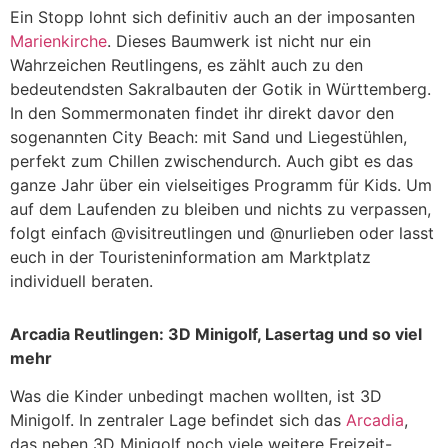
Ein Stopp lohnt sich definitiv auch an der imposanten
Marienkirche
. Dieses Baumwerk ist nicht nur ein
Wahrzeichen Reutlingens, es zählt auch zu den
bedeutendsten Sakralbauten der Gotik in Württemberg.
In den Sommermonaten findet ihr direkt davor den
sogenannten City Beach: mit Sand und Liegestühlen,
perfekt zum Chillen zwischendurch. Auch gibt es das
ganze Jahr über ein vielseitiges Programm für Kids. Um
auf dem Laufenden zu bleiben und nichts zu verpassen,
folgt einfach @visitreutlingen und @nurlieben oder lasst
euch in der Touristeninformation am Marktplatz
individuell beraten.
Arcadia Reutlingen: 3D Minigolf, Lasertag und so viel
mehr
Was die Kinder unbedingt machen wollten, ist 3D
Minigolf. In zentraler Lage befindet sich das
Arcadia
,
das neben 3D Minigolf noch viele weitere Freizeit-