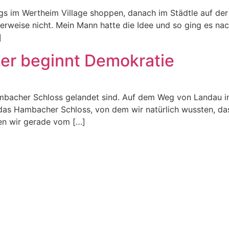
s im Wertheim Village shoppen, danach im Städtle auf der 
herweise nicht. Mein Mann hatte die Idee und so ging es na
]
er beginnt Demokratie
ambacher Schloss gelandet sind. Auf dem Weg von Landau in
das Hambacher Schloss, von dem wir natürlich wussten, das
en wir gerade vom […]