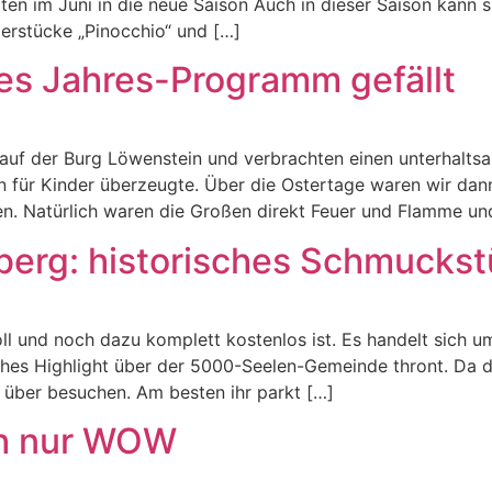
en im Juni in die neue Saison Auch in dieser Saison kann si
derstücke „Pinocchio“ und […]
es Jahres-Programm gefällt
auf der Burg Löwenstein und verbrachten einen unterhalt
n für Kinder überzeugte. Über die Ostertage waren wir dan
. Natürlich waren die Großen direkt Feuer und Flamme un
berg: historisches Schmuckst
oll und noch dazu komplett kostenlos ist. Es handelt sich u
sches Highlight über der 5000-Seelen-Gemeinde thront. Da die
über besuchen. Am besten ihr parkt […]
ch nur WOW