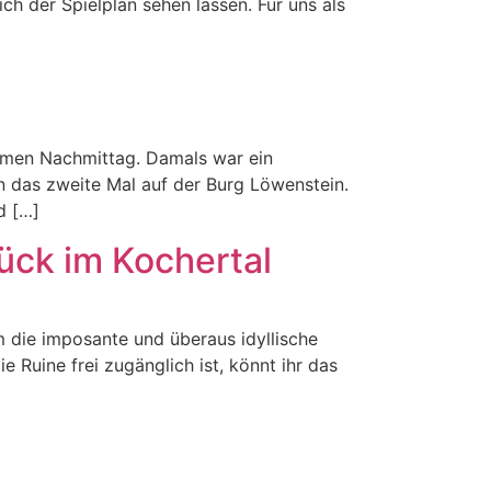
ch der Spielplan sehen lassen. Für uns als
samen Nachmittag. Damals war ein
n das zweite Mal auf der Burg Löwenstein.
d […]
ück im Kochertal
m die imposante und überaus idyllische
 Ruine frei zugänglich ist, könnt ihr das