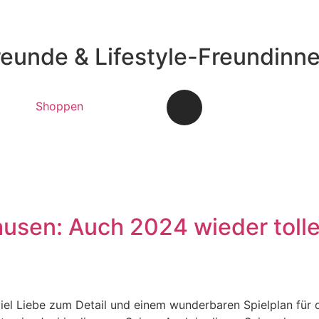
reunde & Lifestyle-Freundinn
Shoppen
ausen: Auch 2024 wieder toll
viel Liebe zum Detail und einem wunderbaren Spielplan für d