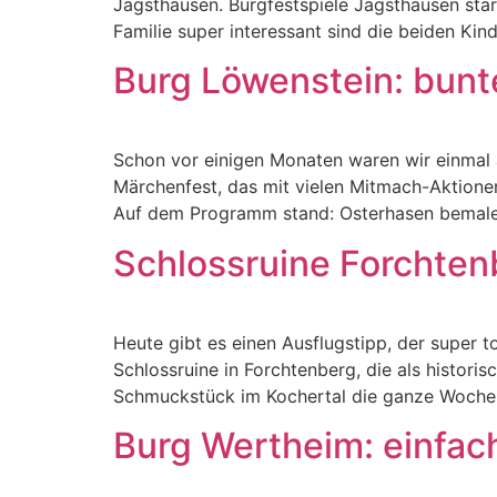
Jagsthausen. Burgfestspiele Jagsthausen start
Familie super interessant sind die beiden Kin
Burg Löwenstein: bunt
Schon vor einigen Monaten waren wir einmal 
Märchenfest, das mit vielen Mitmach-Aktione
Auf dem Programm stand: Osterhasen bemalen
Schlossruine Forchten
Heute gibt es einen Ausflugstipp, der super t
Schlossruine in Forchtenberg, die als histori
Schmuckstück im Kochertal die ganze Woche 
Burg Wertheim: einfa