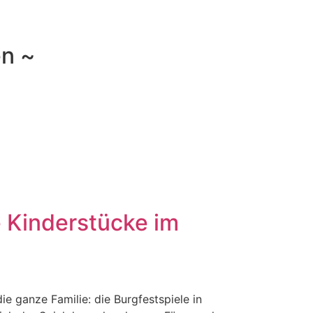
en ~
e Kinderstücke im
ie ganze Familie: die Burgfestspiele in