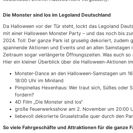
Die Monster sind los im Legoland Deutschland
Da Halloween vor der Tür steht, lockt das Legoland Deuts
mit einer Halloween Monster Party – und das noch bis z
2024. Toll: Der ganze Park ist gruselig dekoriert, zudem g
spannende Aktionen und Events und an allen Samstagen 
Zeitraum sogar verlängerte Öffnungszeiten. Was euch so 
Hier ein kleiner Überblick über die Halloween-Aktionen i
Monster-Dance an den Halloween-Samstagen um 16
18:00 Uhr im Miniland
Pimpinellas Hexenhaus: Wer traut sich, Süßes oder 
fordern?
4D Film „Die Monster sind los“
große Feuerwerksshow am 2. November um 20:00 
liebevoll dekorierte Gruselstraße quer durch den Pa
So viele Fahrgeschäfte und Attraktionen für die ganze F