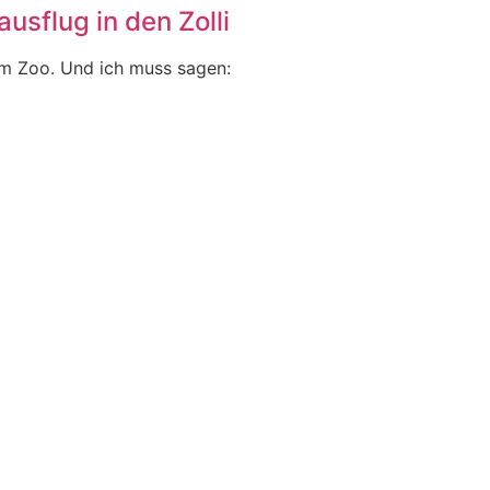
usflug in den Zolli
im Zoo. Und ich muss sagen: