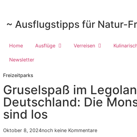
~ Ausflugstipps für Natur-F
Home
Ausflüge
Verreisen
Kulinarisc
Newsletter
Freizeitparks
Gruselspaß im Legola
Deutschland: Die Mons
sind los
Oktober 8, 2024
noch keine Kommentare