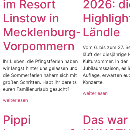
im Resort
2026: di
Linstow in
Highligh
Mecklenburg-
Ländle
Vorpommern
Vom 6. bis zum 27. 
läuft der diesjährige
Ihr Lieben, die Pfingstferien haben
Kultursommer. In der
wir längst hinter uns gelassen und
Jubiläumssaison, es i
die Sommerferien nähern sich mit
Auflage, erwarten eu
großen Schritten. Habt ihr bereits
Konzerte,
euren Familienurlaub gesucht?
weiterlesen
weiterlesen
Pippi
Das war