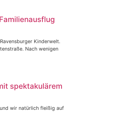
Familienausflug
 Ravensburger Kinderwelt.
itenstraße. Nach wenigen
mit spektakulärem
nd wir natürlich fleißig auf