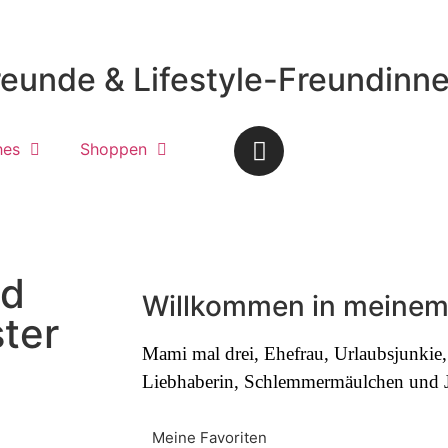
reunde & Lifestyle-Freundinn
hes
Shoppen
nd
Willkommen in meinem
ter
Mami mal drei, Ehefrau, Urlaubsjunki
Liebhaberin, Schlemmermäulchen und Jo
Meine Favoriten