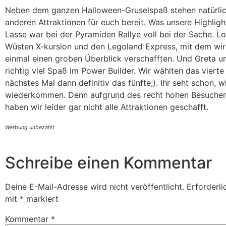
Neben dem ganzen Halloween-Gruselspaß stehen natürlic
anderen Attraktionen für euch bereit. Was unsere Highlig
Lasse war bei der Pyramiden Rallye voll bei der Sache. Lot
Wüsten X-kursion und den Legoland Express, mit dem wir
einmal einen groben Überblick verschafften. Und Greta un
richtig viel Spaß im Power Builder. Wir wählten das vierte
nächstes Mal dann definitiv das fünfte;). Ihr seht schon, 
wiederkommen. Denn aufgrund des recht hohen Besuch
haben wir leider gar nicht alle Attraktionen geschafft.
Werbung unbezahlt
Schreibe einen Kommentar
Deine E-Mail-Adresse wird nicht veröffentlicht.
Erforderli
mit
*
markiert
Kommentar
*