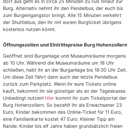
dort aus geht es in circa 25 Minuten zu Fuß hinauf zur
Burg. Alternativ nehmt ihr den Pendelbus, der euch bis
zum Burgeingangstor bringt. Alle 15 Minuten verkehrt
der Shuttlebus, den ihr mit eurem Burgticket übrigens
kostenlos nutzen könnt.
Öffnungszeiten und Eintrittspreise Burg Hohenzollern
Geöffnet sind Burganlage und Museumsräume morgens
ab 10 Uhr. Während die Museumsräume um 18 Uhr
schließen, habt ihr an der Burganlage bis 18:30 Uhr Zeit.
Um diese Zeit fährt dann auch der letzte Pendelbus
zurück zum Parkplatz. Wenn ihr eure Tickets online
kauft, bekommt ihr sie günstiger als an der Tageskasse.
Unbedingt nutzen!
Hier
kommt ihr zum Ticketportal der
Burg Hohenzollern. So bezahlt ihr als Erwachsener 23
Euro, Kinder bekommen des Online-Ticket für 11 Euro,
eine Familienkarte kostet 47 Euro. Kleiner Tipp am
Rande: Kinder bis elf Jahre haben grundsätzlich freien