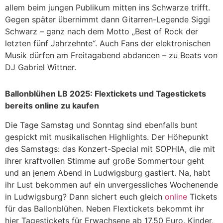
allem beim jungen Publikum mitten ins Schwarze trifft.
Gegen später übernimmt dann Gitarren-Legende Siggi
Schwarz – ganz nach dem Motto „Best of Rock der
letzten fünf Jahrzehnte“. Auch Fans der elektronischen
Musik dürfen am Freitagabend abdancen – zu Beats von
DJ Gabriel Wittner.
Ballonblühen LB 2025: Flextickets und Tagestickets
bereits online zu kaufen
Die Tage Samstag und Sonntag sind ebenfalls bunt
gespickt mit musikalischen Highlights. Der Höhepunkt
des Samstags: das Konzert-Special mit SOPHIA, die mit
ihrer kraftvollen Stimme auf große Sommertour geht
und an jenem Abend in Ludwigsburg gastiert. Na, habt
ihr Lust bekommen auf ein unvergessliches Wochenende
in Ludwigsburg? Dann sichert euch gleich
online
Tickets
für das Ballonblühen. Neben Flextickets bekommt ihr
hier Tagestickets für Erwachsene ab 17,50 Euro. Kinder,