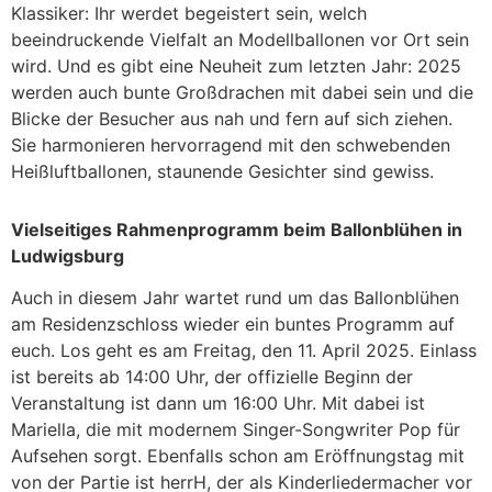
Klassiker: Ihr werdet begeistert sein, welch
beeindruckende Vielfalt an Modellballonen vor Ort sein
wird. Und es gibt eine Neuheit zum letzten Jahr: 2025
werden auch bunte Großdrachen mit dabei sein und die
Blicke der Besucher aus nah und fern auf sich ziehen.
Sie harmonieren hervorragend mit den schwebenden
Heißluftballonen, staunende Gesichter sind gewiss.
Vielseitiges Rahmenprogramm beim Ballonblühen in
Ludwigsburg
Auch in diesem Jahr wartet rund um das Ballonblühen
am Residenzschloss wieder ein buntes Programm auf
euch. Los geht es am Freitag, den 11. April 2025. Einlass
ist bereits ab 14:00 Uhr, der offizielle Beginn der
Veranstaltung ist dann um 16:00 Uhr. Mit dabei ist
Mariella, die mit modernem Singer-Songwriter Pop für
Aufsehen sorgt. Ebenfalls schon am Eröffnungstag mit
von der Partie ist herrH, der als Kinderliedermacher vor