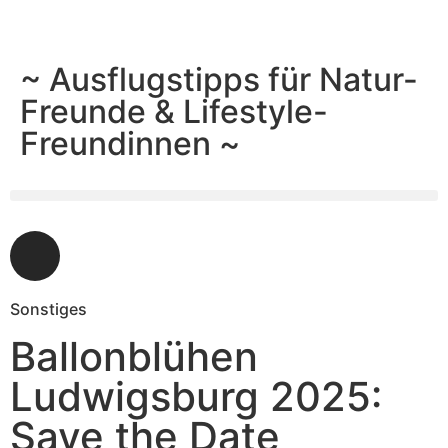
~ Ausflugstipps für Natur-
Freunde & Lifestyle-
Freundinnen ~
Sonstiges
Ballonblühen
Ludwigsburg 2025:
Save the Date