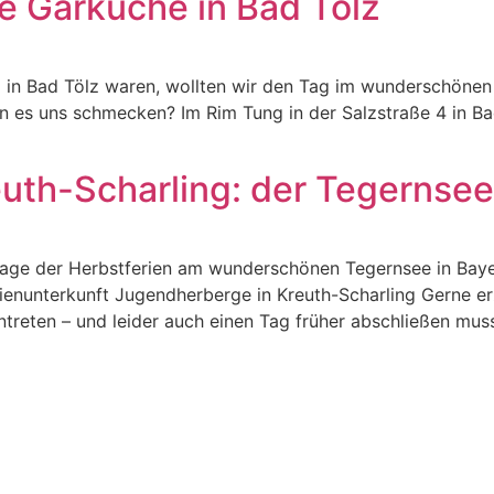
e Garküche in Bad Tölz
in Bad Tölz waren, wollten wir den Tag im wunderschönen
en es uns schmecken? Im Rim Tung in der Salzstraße 4 in B
uth-Scharling: der Tegernsee 
n Tage der Herbstferien am wunderschönen Tegernsee in Bay
lienunterkunft Jugendherberge in Kreuth-Scharling Gerne e
ntreten – und leider auch einen Tag früher abschließen muss