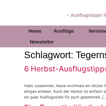
~ Ausflugstipps f
Home
Ausflüge
Verreis
Newsletter
Schlagwort:
Tegern
6 Herbst-Ausflugstipp
Hallo zusammen, heute nochmals ein letzter 
einiges erleben. Auch der Herbst ist einfach 
ein paar Ausflugsziele für euch gesammelt, [