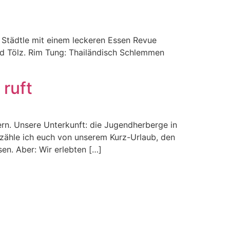
 Städtle mit einem leckeren Essen Revue
ad Tölz. Rim Tung: Thailändisch Schlemmen
ruft
ern. Unsere Unterkunft: die Jugendherberge in
rzähle ich euch von unserem Kurz-Urlaub, den
en. Aber: Wir erlebten […]