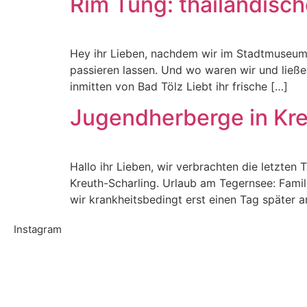
Rim Tung: thailändisch
Hey ihr Lieben, nachdem wir im Stadtmuseum 
passieren lassen. Und wo waren wir und ließ
inmitten von Bad Tölz Liebt ihr frische […]
Jugendherberge in Kre
Hallo ihr Lieben, wir verbrachten die letzte
Kreuth-Scharling. Urlaub am Tegernsee: Fami
wir krankheitsbedingt erst einen Tag später a
Instagram