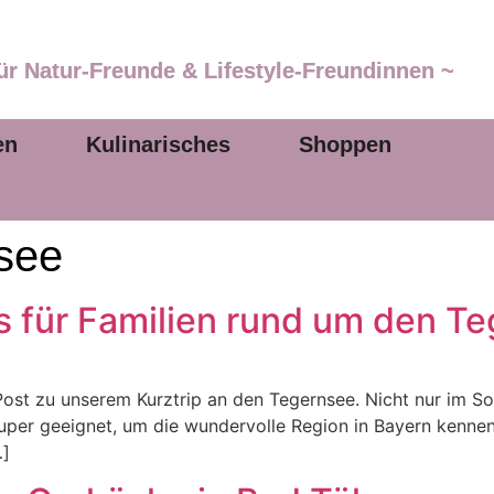
ür Natur-Freunde & Lifestyle-Freundinnen ~
en
Kulinarisches
Shoppen
see
s für Familien rund um den T
Post zu unserem Kurztrip an den Tegernsee. Nicht nur im S
super geeignet, um die wundervolle Region in Bayern kennen
…]