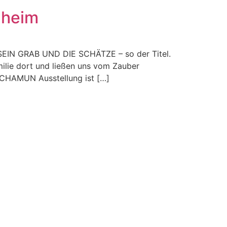
nheim
SEIN GRAB UND DIE SCHÄTZE – so der Titel.
milie dort und ließen uns vom Zauber
CHAMUN Ausstellung ist […]