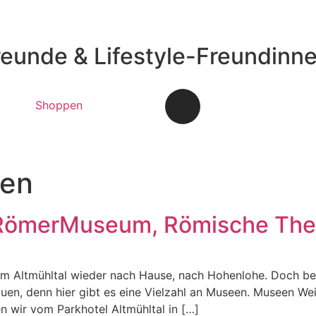
reunde & Lifestyle-Freundinn
Shoppen
en
RömerMuseum, Römische The
em Altmühltal wieder nach Hause, nach Hohenlohe. Doch bev
uen, denn hier gibt es eine Vielzahl an Museen. Museen 
 wir vom Parkhotel Altmühltal in […]