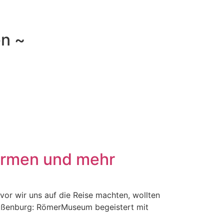
en ~
rmen und mehr
or wir uns auf die Reise machten, wollten
Weißenburg: RömerMuseum begeistert mit