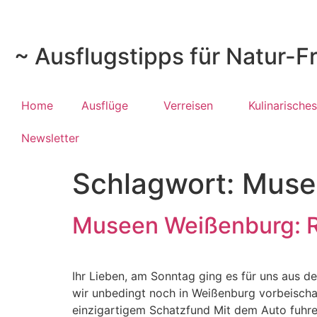
~ Ausflugstipps für Natur-F
Home
Ausflüge
Verreisen
Kulinarisches
Newsletter
Schlagwort:
Muse
Museen Weißenburg: 
Ihr Lieben, am Sonntag ging es für uns aus d
wir unbedingt noch in Weißenburg vorbeischa
einzigartigem Schatzfund Mit dem Auto fuhren