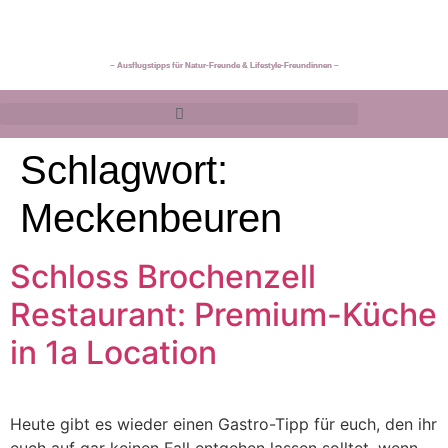
~ Ausflugstipps für Natur-Freunde & Lifestyle-Freundinnen ~
Schlagwort:
Meckenbeuren
Schloss Brochenzell
Restaurant: Premium-Küche
in 1a Location
Heute gibt es wieder einen Gastro-Tipp für euch, den ihr