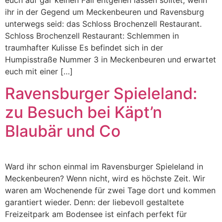
euch auf gar keinen Fall entgehen lassen solltet, wenn
ihr in der Gegend um Meckenbeuren und Ravensburg
unterwegs seid: das Schloss Brochenzell Restaurant.
Schloss Brochenzell Restaurant: Schlemmen in
traumhafter Kulisse Es befindet sich in der
Humpisstraße Nummer 3 in Meckenbeuren und erwartet
euch mit einer […]
Ravensburger Spieleland:
zu Besuch bei Käpt’n
Blaubär und Co
Ward ihr schon einmal im Ravensburger Spieleland in
Meckenbeuren? Wenn nicht, wird es höchste Zeit. Wir
waren am Wochenende für zwei Tage dort und kommen
garantiert wieder. Denn: der liebevoll gestaltete
Freizeitpark am Bodensee ist einfach perfekt für