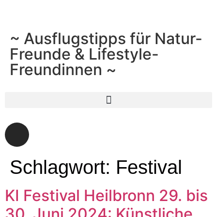
~ Ausflugstipps für Natur-
Freunde & Lifestyle-
Freundinnen ~
Schlagwort:
Festival
KI Festival Heilbronn 29. bis
30. Juni 2024: Künstliche