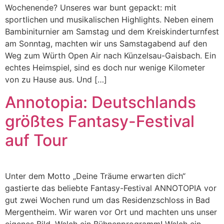
Wochenende? Unseres war bunt gepackt: mit
sportlichen und musikalischen Highlights. Neben einem
Bambiniturnier am Samstag und dem Kreiskinderturnfest
am Sonntag, machten wir uns Samstagabend auf den
Weg zum Würth Open Air nach Künzelsau-Gaisbach. Ein
echtes Heimspiel, sind es doch nur wenige Kilometer
von zu Hause aus. Und […]
Annotopia: Deutschlands
größtes Fantasy-Festival
auf Tour
Unter dem Motto „Deine Träume erwarten dich“
gastierte das beliebte Fantasy-Festival ANNOTOPIA vor
gut zwei Wochen rund um das Residenzschloss in Bad
Mergentheim. Wir waren vor Ort und machten uns unser
eigenes Bild. Welch ein Bühnenprogramm! Welch ein